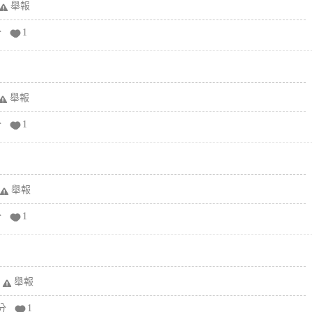
舉報
分
1
舉報
分
1
舉報
分
1
舉報
分
1