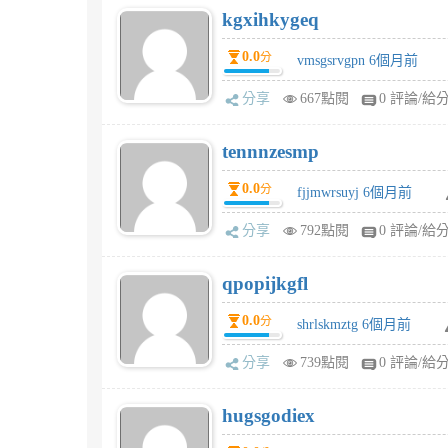
kgxihkygeq
0.0
分
vmsgsrvgpn 6個月前
分享
667點閱
0 評論/給
tennnzesmp
0.0
分
fjjmwrsuyj 6個月前
分享
792點閱
0 評論/給
qpopijkgfl
0.0
分
shrlskmztg 6個月前
分享
739點閱
0 評論/給
hugsgodiex