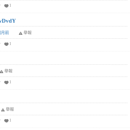
分
1
wDvdY
6個月前
舉報
分
1
舉報
分
1
舉報
分
1