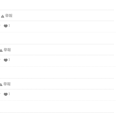
舉報
分
1
舉報
分
1
舉報
分
1