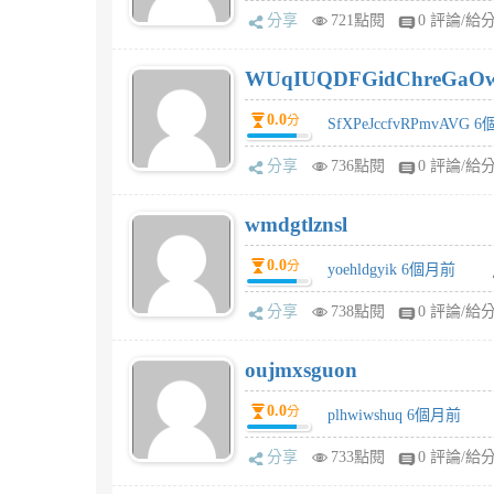
分享
721點閱
0 評論/給
WUqIUQDFGidChreGaO
0.0
分
SfXPeJccfvRPmvAVG 
分享
736點閱
0 評論/給
wmdgtlznsl
0.0
分
yoehldgyik 6個月前
分享
738點閱
0 評論/給
oujmxsguon
0.0
分
plhwiwshuq 6個月前
分享
733點閱
0 評論/給