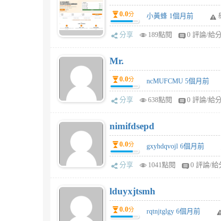
0.0
分
小黃蜂 1個月前
分享
189點閱
0 評論/給
Mr.
0.0
分
ncMUFCMU 5個月前
分享
638點閱
0 評論/給
nimifdsepd
0.0
分
gxyhdqvojl 6個月前
分享
1041點閱
0 評論/給
lduyxjtsmh
0.0
分
rqtnjtglgy 6個月前