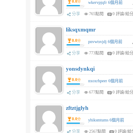
0.0
分
wkervpjqfr 6個月前
分享
765點閱
0 評論/給
liksqxmqmr
0.0
分
pnvwtsvjdj 6個月前
分享
773點閱
0 評論/給
yonsdynkqi
0.0
分
nxoxrhpeer 6個月前
分享
677點閱
0 評論/給
zftztjglyh
0.0
分
yhiksmtums 6個月前
分享
2567點閱
0 評論/給