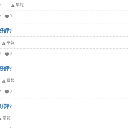
i
舉報
分
0
好評?
舉報
分
0
好評?
舉報
分
0
好評?
舉報