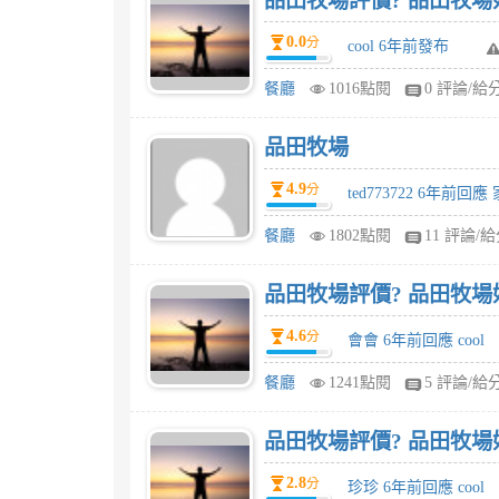
品田牧場評價? 品田牧場
0.0
分
cool 6年前發布
餐廳
1016點閱
0 評論/給
品田牧場
4.9
分
ted773722 6年前回應
餐廳
1802點閱
11 評論/
品田牧場評價? 品田牧場
4.6
分
會會 6年前回應 cool
餐廳
1241點閱
5 評論/給
品田牧場評價? 品田牧場
2.8
分
珍珍 6年前回應 cool