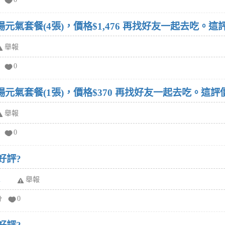
元氣套餐(4張)，價格$1,476 再找好友一起去吃。
舉報
0
場元氣套餐(1張)，價格$370 再找好友一起去吃。這
舉報
0
好評?
l
舉報
分
0