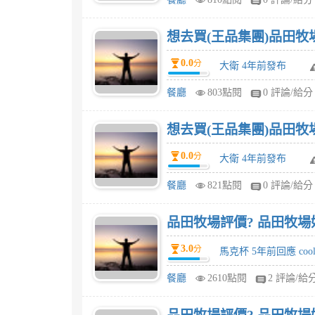
想去買(王品集團)品田牧場
0.0
分
大衛 4年前發布
餐廳
803點閱
0 評論/給分
想去買(王品集團)品田牧
0.0
分
大衛 4年前發布
餐廳
821點閱
0 評論/給分
品田牧場評價? 品田牧場
3.0
分
馬克杯 5年前回應 coo
餐廳
2610點閱
2 評論/給