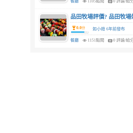
餐廳
1105點閱
0 評論/給
品田牧場評價? 品田牧場
0.0
分
如小妞 6年前發布
餐廳
1151點閱
0 評論/給