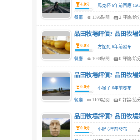
4.0
分
馬克杯 6年前回應 GiG
餐廳
1396點閱
2 評論/給
品田牧場評價? 品田牧場
0.0
分
方妮妮 6年前發布
餐廳
1088點閱
0 評論/給
品田牧場評價? 品田牧場
0.0
分
小猴子 6年前發布
餐廳
1109點閱
0 評論/給
品田牧場評價? 品田牧場
0.0
分
小胖 6年前發布