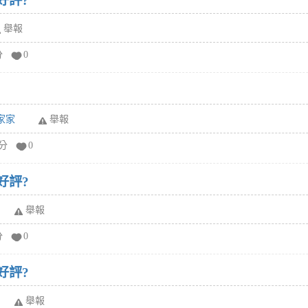
好評?
舉報
分
0
 家家
舉報
給分
0
好評?
舉報
分
0
好評?
舉報