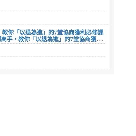
，教你「以退為進」的7堂協商獲利必修課
判高手，教你「以退為進」的7堂協商獲利