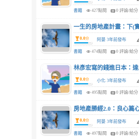
書籍
427點閱
0 評論/給分
一生的房地產計畫：下(實
0.0
分
阿晏 3年前發布
書籍
474點閱
0 評論/給分
0.0
分
小化 3年前發布
書籍
495點閱
0 評論/給分
房地產勝經2.0：良心篇
0.0
分
阿晏 3年前發布
書籍
497點閱
0 評論/給分