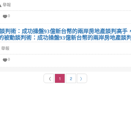
舉報
0
談判術：成功操盤93億新台幣的兩岸房地產談判高手
學的被動談判術：成功操盤93億新台幣的兩岸房地產談
舉報
0
〈
1
2
〉