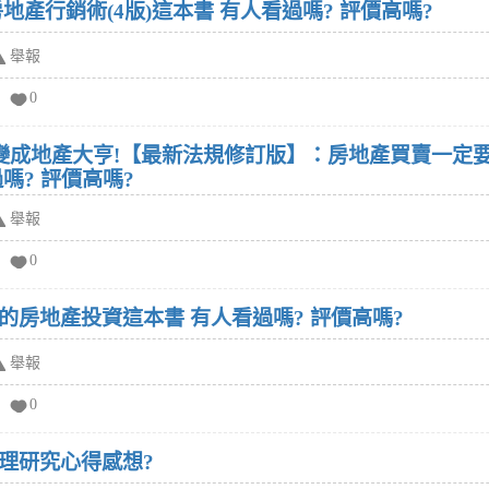
吳家德,陳世雷寫的超強房地產行銷術(4版)這本書 有人看過嗎? 評價高嗎?
舉報
0
鬆變成地產大亨!【最新法規修訂版】：房地產買賣一定
全面解析這本書 有人看過嗎? 評價高嗎?
舉報
0
張凱文寫的一生一定要懂的房地產投資這本書 有人看過嗎? 評價高嗎?
舉報
0
理研究心得感想?