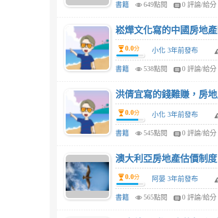
書籍
649點閱
0 評論/給分
0.0
分
小化 3年前發布
書籍
538點閱
0 評論/給分
0.0
分
小化 3年前發布
書籍
545點閱
0 評論/給分
澳大利亞房地產估價制度
0.0
分
阿晏 3年前發布
書籍
565點閱
0 評論/給分