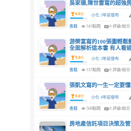
0.0
分
小化 3年前發布
書籍
545點閱
0 評論/給分
游榮富寫的100張圖輕
0.0
分
小化 3年前發布
書籍
537點閱
0 評論/給分
0.0
分
小化 4年前發布
書籍
568點閱
0 評論/給分
房地產信託項目決策及管