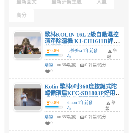
最新回文
最新評價主題
人氣
高分
歌林KOLIN 16L 2級自動濕控
清淨除濕機 KJ-CH1611B評價
值得買?
0.0
╭娃娃ω 1年前發
舉
分
布
報
購物
364點閱
0 評論/給分
0
Kolin 歌林9吋360度按鍵式陀
螺循環扇KFC-SD1803P好用
嗎? 後續維修保固服務難易
0.0
simon 1年前發
舉
分
度?
布
報
購物
353點閱
0 評論/給分
0