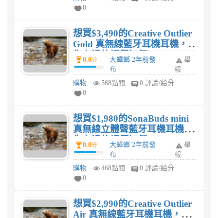
0
想買$3,490的Creative Outlier
Gold 真無線藍牙耳機耳機，
你有過的評價如何?
0.0
大蟑螂 2年前發
舉
分
布
報
購物
568點閱
0 評論/給分
0
想買$1,980的SonaBuds mini
真無線立體聲藍牙耳機耳機，
你有過的評價如何?
0.0
大蟑螂 2年前發
舉
分
布
報
購物
468點閱
0 評論/給分
0
想買$2,990的Creative Outlier
Air 真無線藍牙耳機耳機，你