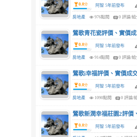
0.0
分
阿智 5年前發布
房地產
976點閱
0 評論/
鶯歌青花瓷評價、實價成
0.0
分
阿智 5年前發布
房地產
914點閱
0 評論/
鶯歌i幸福評價、實價成交
0.0
分
阿智 5年前發布
房地產
1090點閱
0 評論/
鶯歌新潤幸福莊園2評價
0.0
分
阿智 5年前發布