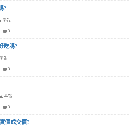
嗎?
舉報
0
好吃嗎?
舉報
0
舉報
0
實價成交價?