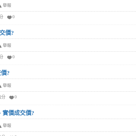
舉報
給分
0
交價?
舉報
給分
0
價?
舉報
給分
0
、實價成交價?
舉報