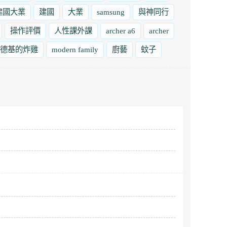
建國大業
建國
大業
samsung
與神同行
操作評價
人性課外課
archer a6
archer
德基的炸雞
modern family
廚藝
蚊子