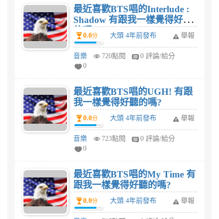
最近喜歡BTS唱的Interlude :
Shadow 有跟我一樣覺得好聽
的嗎?
0.0
大頭 4年前發布
舉報
分
音樂
720點閱
0 評論/給分
0
最近喜歡BTS唱的UGH! 有跟
我一樣覺得好聽的嗎?
0.0
大頭 4年前發布
舉報
分
音樂
723點閱
0 評論/給分
0
最近喜歡BTS唱的My Time 有
跟我一樣覺得好聽的嗎?
0.0
大頭 4年前發布
舉報
分