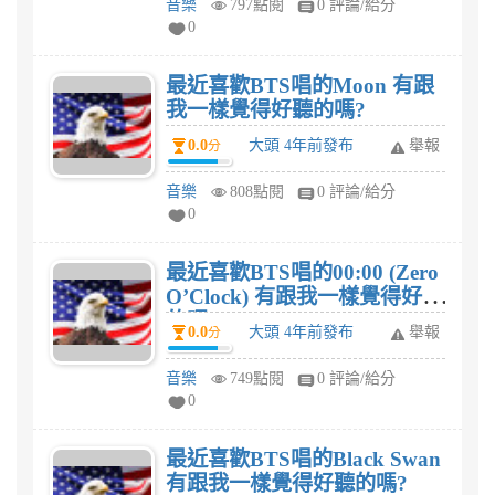
音樂
797點閱
0 評論/給分
0
最近喜歡BTS唱的Moon 有跟
我一樣覺得好聽的嗎?
0.0
大頭 4年前發布
舉報
分
音樂
808點閱
0 評論/給分
0
最近喜歡BTS唱的00:00 (Zero
O’Clock) 有跟我一樣覺得好聽
的嗎?
0.0
大頭 4年前發布
舉報
分
音樂
749點閱
0 評論/給分
0
最近喜歡BTS唱的Black Swan
有跟我一樣覺得好聽的嗎?