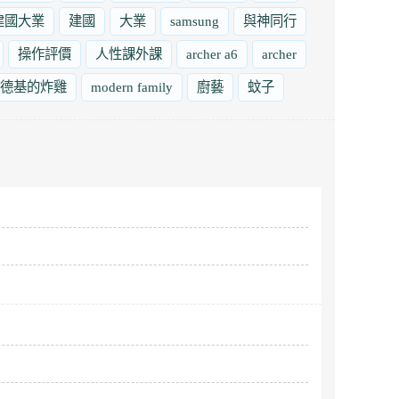
建國大業
建國
大業
samsung
與神同行
操作評價
人性課外課
archer a6
archer
德基的炸雞
modern family
廚藝
蚊子