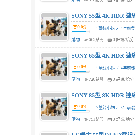
SONY 55型 4K HDR 
0.0
分
╰蕾絲小妹ノ 4年前
購物
665點閱
0 評論/給分
SONY 65型 4K HDR 
0.0
分
╰蕾絲小妹ノ 4年前
購物
720點閱
0 評論/給分
SONY 85型 8K HDR
0.0
分
╰蕾絲小妹ノ 5年前
購物
791點閱
0 評論/給分