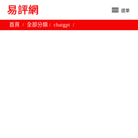
選單
首頁
全部分類
chatgpt