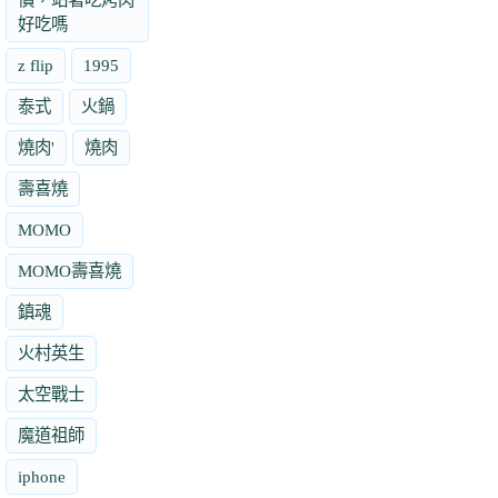
好吃嗎
z flip
1995
泰式
火鍋
燒肉'
燒肉
壽喜燒
MOMO
MOMO壽喜燒
鎮魂
火村英生
太空戰士
魔道祖師
iphone