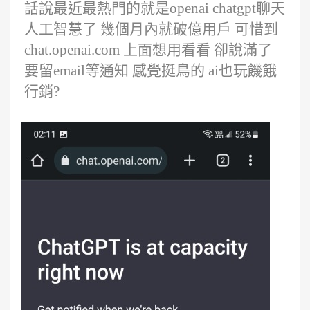
話說最近最熱門的就是openai chatgpt聊天
人工智慧了 幾個月內就破億用戶 可惜到
chat.openai.com 上面想用看看 卻說滿了
要留email等通知 感覺挺鳥的 ai也玩饑餓
行銷?