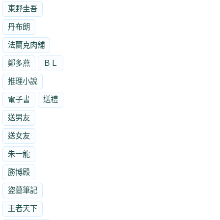
東野圭吾
丹布朗
法蘭克肉舖
鄭多燕
ＢＬ
推理小說
電子書
送禮
送男友
送女友
朱一龍
勝博殿
盜墓筆記
王者天下