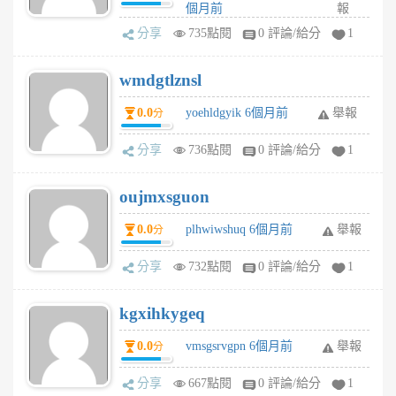
個月前
報
分享
735點閱
0 評論/給分
1
wmdgtlznsl
0.0
yoehldgyik 6個月前
舉報
分
分享
736點閱
0 評論/給分
1
oujmxsguon
0.0
plhwiwshuq 6個月前
舉報
分
分享
732點閱
0 評論/給分
1
kgxihkygeq
0.0
vmsgsrvgpn 6個月前
舉報
分
分享
667點閱
0 評論/給分
1