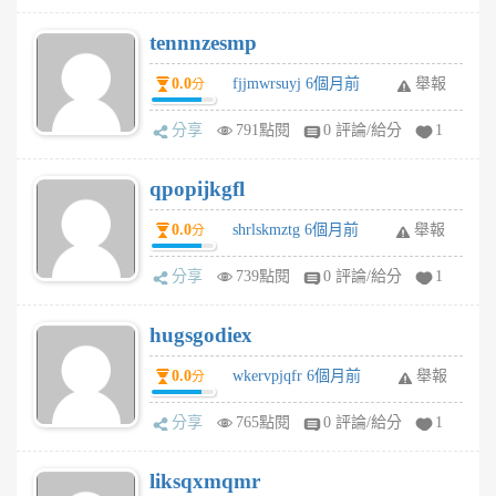
tennnzesmp
0.0
fjjmwrsuyj 6個月前
舉報
分
分享
791點閱
0 評論/給分
1
qpopijkgfl
0.0
shrlskmztg 6個月前
舉報
分
分享
739點閱
0 評論/給分
1
hugsgodiex
0.0
wkervpjqfr 6個月前
舉報
分
分享
765點閱
0 評論/給分
1
liksqxmqmr