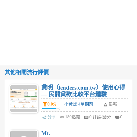
其他相關流行評價
貸明（lenders.com.tw）使用心得
— 民間貸款比較平台體驗
0.0
小黃蜂 4星期前
舉報
分
分享
189點閱
0 評論/給分
0
Mr.