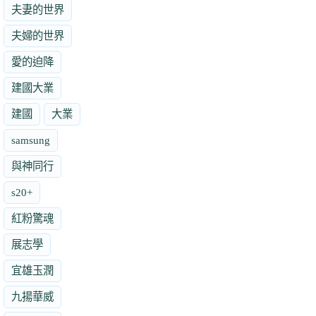
夫妻的世界
夫婦的世界
愛的迫降
建國大業
建國
大業
samsung
與神同行
s20+
紅粉驚魂
展志學
宜雄玉潤
九揚華威