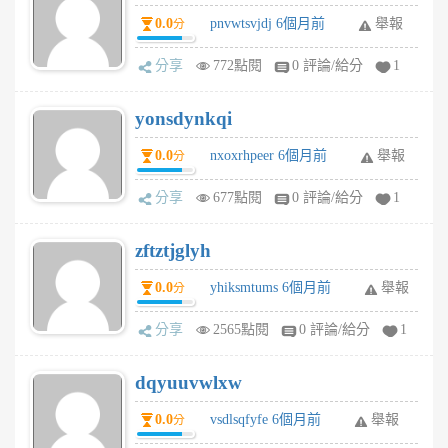
0.0
pnvwtsvjdj 6個月前
舉報
分
分享
772點閱
0 評論/給分
1
yonsdynkqi
0.0
nxoxrhpeer 6個月前
舉報
分
分享
677點閱
0 評論/給分
1
zftztjglyh
0.0
yhiksmtums 6個月前
舉報
分
分享
2565點閱
0 評論/給分
1
dqyuuvwlxw
0.0
vsdlsqfyfe 6個月前
舉報
分