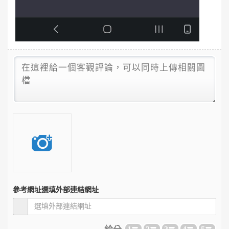
參考網址
選填外部連結網址