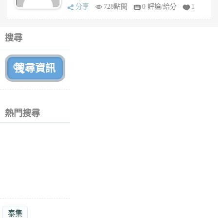
分享
728點閱
0 評論/給分
1
搜尋
熱門搜尋
泰集