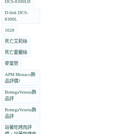
DCS-8300LH
D-link DCS-
8300L
1028
死亡艾莉絲
死亡愛麗絲
麥當勞
APM Monaco飾
品評價?
BottegaVeneta飾
品評
BottegaVeneta飾
品評
站著吃烤肉評
價，站著吃烤肉