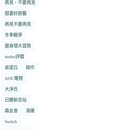
再見，不要再見
甜妻好廚藝
再見不要再見
冬季戰爭
健身環大冒險
tinder評價
皮諾丘
操作
AOC電視
大淨氏
日勝新京站
森友會
清運
Switch