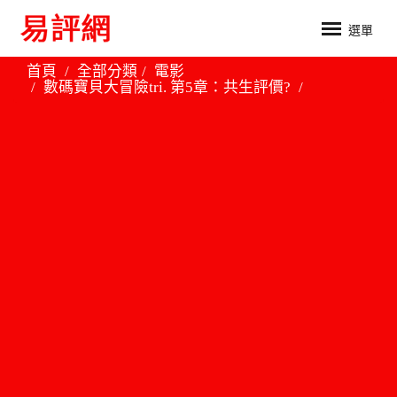
選單
首頁
全部分類
電影
數碼寶貝大冒險tri. 第5章：共生評價?