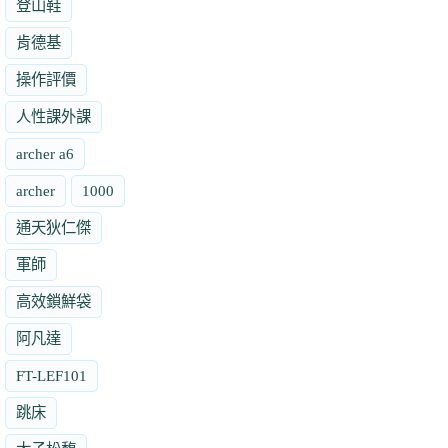
登山鞋
肯德基
操作評價
人性課外課
archer a6
archer
1000
通天狄仁傑
軍師
高效鎖鮮袋
阿凡達
FT-LEF101
跳床