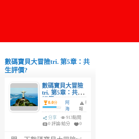
數碼寶貝大冒險tri. 第5章：共
生評價?
數碼寶貝大冒險
tri. 第5章：共生
評價?
0.0
阿
舉
分
海
報
6
分享
913點閱
年
0 評論/給分
0
前