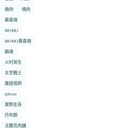
燒肉'
燒肉
壽喜燒
MOMO
MOMO壽喜燒
鎮魂
火村英生
太空戰士
魔道祖師
iphone
東野圭吾
丹布朗
法蘭克肉舖