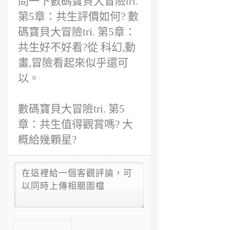
問一下數碼寶貝大冒險tri.
第5章：共生評價如何? 數
碼寶貝大冒險tri. 第5章：
共生好不好看?從 科幻,動
畫,冒險看起來似乎還可
以。
數碼寶貝大冒險tri. 第5
章：共生值得觀賞嗎? 大
概給幾顆星?