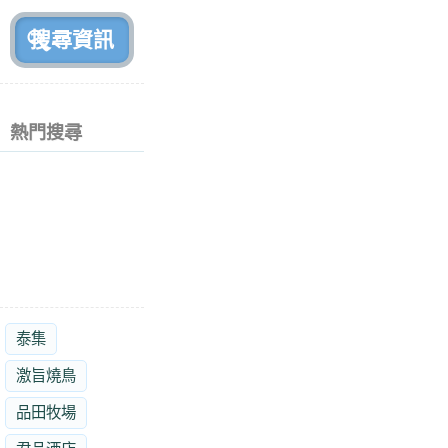
前
熱門搜尋
泰集
激旨燒鳥
品田牧場