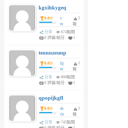
uq
kgxihkygeq
6
個
0.0
v
舉
分
月
m
報
前
sg
分享
674點閱
sr
0 評論/給分
1
vg
pn
tennnzesmp
6
個
0.0
fjj
舉
分
月
m
報
前
w
分享
800點閱
rs
0 評論/給分
1
uy
j
qpopijkgfl
6
個
0.0
sh
舉
分
月
rls
報
前
k
分享
745點閱
m
0 評論/給分
1