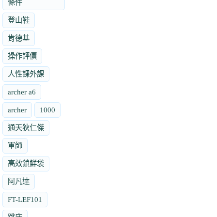
條件
登山鞋
肯德基
操作評價
人性課外課
archer a6
archer
1000
通天狄仁傑
軍師
高效鎖鮮袋
阿凡達
FT-LEF101