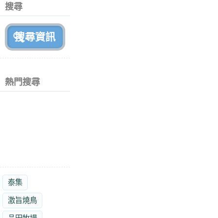
個
搜尋
月
前
熱門搜尋
泰集
激旨燒鳥