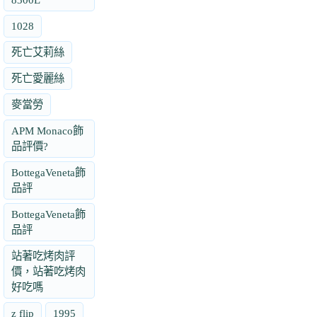
1028
死亡艾莉絲
死亡愛麗絲
麥當勞
APM Monaco飾
品評價?
BottegaVeneta飾
品評
BottegaVeneta飾
品評
站著吃烤肉評
價，站著吃烤肉
好吃嗎
z flip
1995