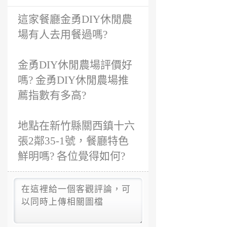
6
這家餐廳金勇DIY休閒農
年
前
場有人去用餐過嗎?
金勇DIY休閒農場評價好
嗎? 金勇DIY休閒農場推
薦指數有多高?
地點在新竹縣關西鎮十六
張2鄰35-1號，餐廳特色
鮮明嗎? 各位覺得如何?