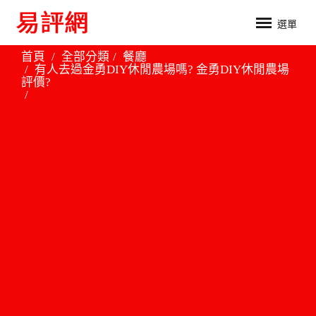
選單
首頁
全部分類
餐廳
有人去過金勇DIY休閒農場嗎? 金勇DIY休閒農場
評價?