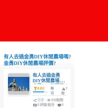
有人去過金勇DIY休閒農場嗎?
金勇DIY休閒農場評價?
有人去過金勇
DIY休閒農場嗎?
金勇DIY休閒農
0.0
柴
舉
分
場評價?
可
報
夫
分享
930點閱
司
0 評論/給分
0
機