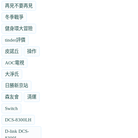
再見不要再見
冬季戰爭
健身環大冒險
tinder評價
皮諾丘
操作
AOC電視
大淨氏
日勝新京站
森友會
清運
Switch
DCS-8300LH
D-link DCS-
8300L