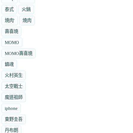
泰式
火鍋
燒肉'
燒肉
壽喜燒
MOMO
MOMO壽喜燒
鎮魂
火村英生
太空戰士
魔道祖師
iphone
東野圭吾
丹布朗