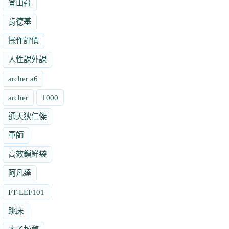
登山鞋
肯德基
操作評價
人性課外課
archer a6
archer
1000
通天狄仁傑
軍師
高效鎖鮮袋
阿凡達
FT-LEF101
跳床