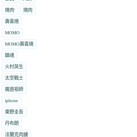
燒肉'
燒肉
壽喜燒
MOMO
MOMO壽喜燒
鎮魂
火村英生
太空戰士
魔道祖師
iphone
東野圭吾
丹布朗
法蘭克肉舖