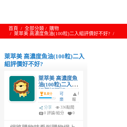
首頁
全部分類
購物
萊萃美 高濃度魚油(100粒)二入組評價好不好?
萊萃美 高濃度魚油(100粒)二入
組評價好不好?
萊萃美 高濃度魚
油(100粒)二入組
評價好不好?
0.0
可
舉
分
樂
報
瓶
分享
336點閱
1
0 評論/給分
0
年
前