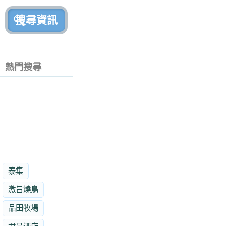
前
熱門搜尋
泰集
激旨燒鳥
品田牧場