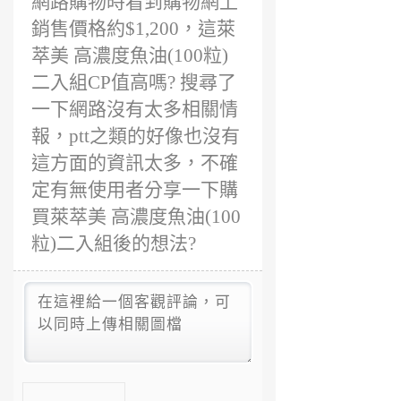
網路購物時看到購物網上
銷售價格約$1,200，這萊
萃美 高濃度魚油(100粒)
二入組CP值高嗎? 搜尋了
一下網路沒有太多相關情
報，ptt之類的好像也沒有
這方面的資訊太多，不確
定有無使用者分享一下購
買萊萃美 高濃度魚油(100
粒)二入組後的想法?