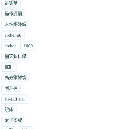
肯德基
操作評價
人性課外課
archer a6
archer
1000
通天狄仁傑
軍師
高效鎖鮮袋
阿凡達
FT-LEF101
跳床
太子松馥