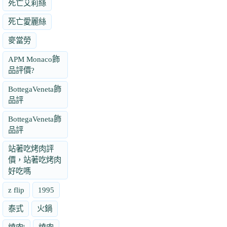
死亡艾莉絲
死亡愛麗絲
麥當勞
APM Monaco飾
品評價?
BottegaVeneta飾
品評
BottegaVeneta飾
品評
站著吃烤肉評
價，站著吃烤肉
好吃嗎
z flip
1995
泰式
火鍋