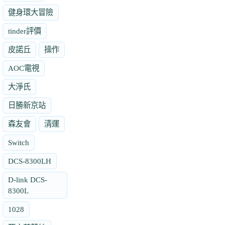
健身環大冒險
tinder評價
皮諾丘
操作
AOC電視
大淨氏
日勝新京站
森友會
清運
Switch
DCS-8300LH
D-link DCS-
8300L
1028