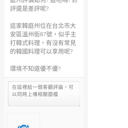
庭州評價如何? 道地嗎? 好
評還是差評呢?
這家韓庭州位在台北市大
安區溫州街87號，似乎主
打韓式料理，有沒有常見
的韓國料理可以享用呢?
環境不知道優不優?