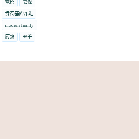
電影
薯條
肯德基的炸雞
modern family
廚藝
蚊子