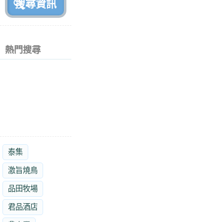
熱門搜尋
泰集
激旨燒鳥
品田牧場
君品酒店