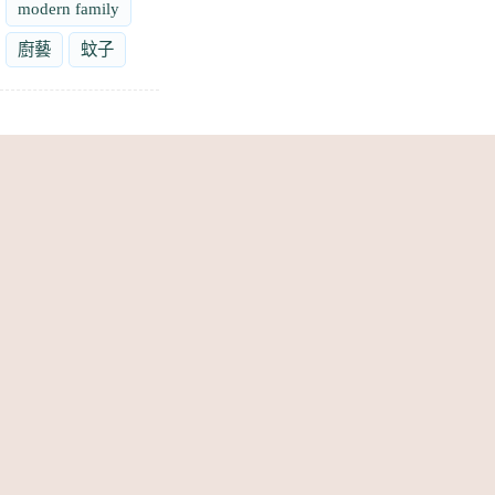
modern family
廚藝
蚊子