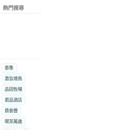
熱門搜尋
泰集
激旨燒鳥
品田牧場
君品酒店
鼎泰豐
喫茶萬歲