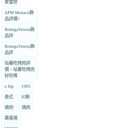
麥當勞
APM Monaco飾
品評價?
BottegaVeneta飾
品評
BottegaVeneta飾
品評
站著吃烤肉評
價，站著吃烤肉
好吃嗎
z flip
1995
泰式
火鍋
燒肉'
燒肉
壽喜燒