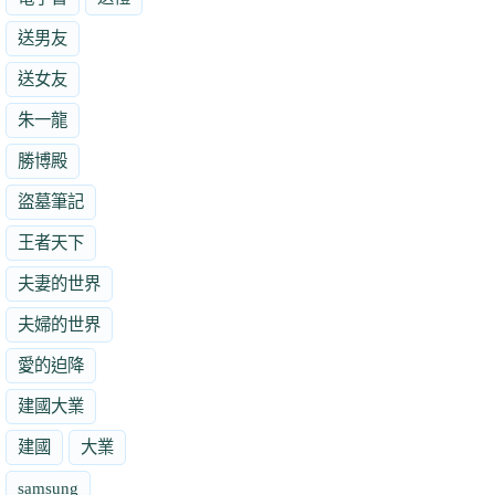
送男友
送女友
朱一龍
勝博殿
盜墓筆記
王者天下
夫妻的世界
夫婦的世界
愛的迫降
建國大業
建國
大業
samsung