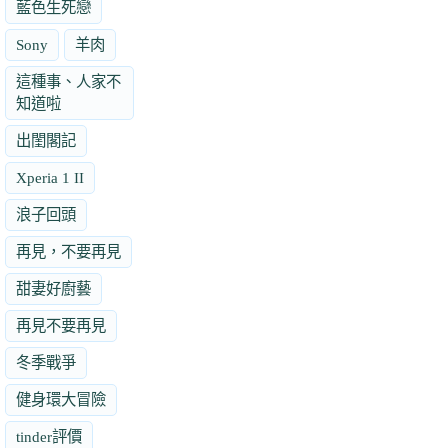
藍色生死戀
Sony
羊肉
這種事、人家不
知道啦
出閨閣記
Xperia 1 II
浪子回頭
再見，不要再見
甜妻好廚藝
再見不要再見
冬季戰爭
健身環大冒險
tinder評價