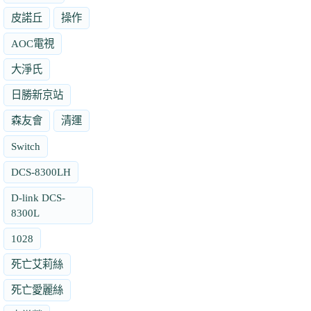
皮諾丘
操作
AOC電視
大淨氏
日勝新京站
森友會
清運
Switch
DCS-8300LH
D-link DCS-
8300L
1028
死亡艾莉絲
死亡愛麗絲