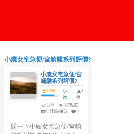
小魔女宅急便/宮崎駿系列評價?
小魔女宅急便/宮
崎駿系列評價?
0.0
小
舉
分
薇
報
兒
分享
367點閱
1
0 評論/給分
0
年
前
問一下小魔女宅急便/宮崎