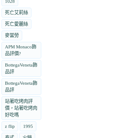
1028
死亡艾莉絲
死亡愛麗絲
麥當勞
APM Monaco飾
品評價?
BottegaVeneta飾
品評
BottegaVeneta飾
品評
站著吃烤肉評
價，站著吃烤肉
好吃嗎
z flip
1995
泰式
火鍋