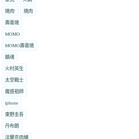
燒肉'
燒肉
壽喜燒
MOMO
MOMO壽喜燒
鎮魂
火村英生
太空戰士
魔道祖師
iphone
東野圭吾
丹布朗
法蘭克肉舖