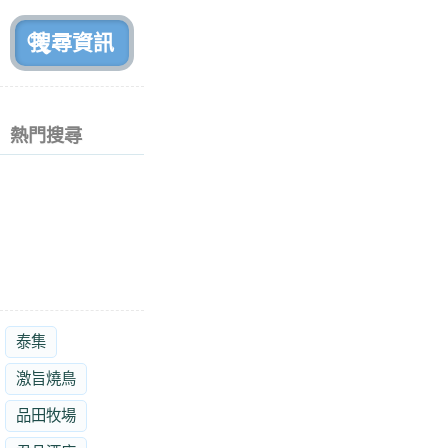
前
熱門搜尋
泰集
激旨燒鳥
品田牧場