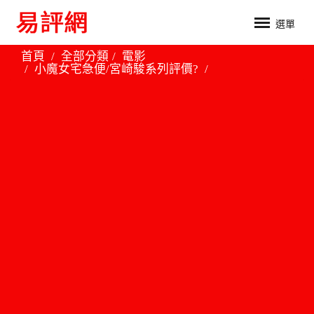
選單
首頁
全部分類
電影
小魔女宅急便/宮崎駿系列評價?