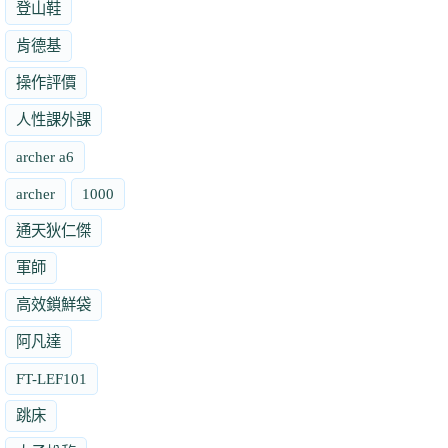
登山鞋
肯德基
操作評價
人性課外課
archer a6
archer
1000
通天狄仁傑
軍師
高效鎖鮮袋
阿凡達
FT-LEF101
跳床