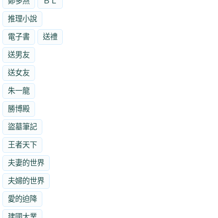
鄭多燕
ＢＬ
推理小說
電子書
送禮
送男友
送女友
朱一龍
勝博殿
盜墓筆記
王者天下
夫妻的世界
夫婦的世界
愛的迫降
建國大業