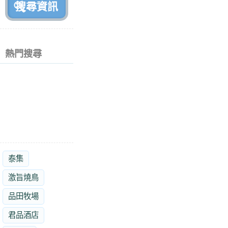
熱門搜尋
泰集
激旨燒鳥
品田牧場
君品酒店