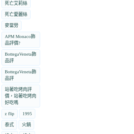
死亡艾莉絲
死亡愛麗絲
麥當勞
APM Monaco飾
品評價?
BottegaVeneta飾
品評
BottegaVeneta飾
品評
站著吃烤肉評
價，站著吃烤肉
好吃嗎
z flip
1995
泰式
火鍋