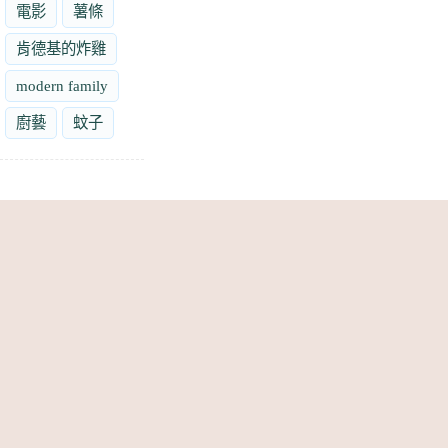
電影
薯條
肯德基的炸雞
modern family
廚藝
蚊子