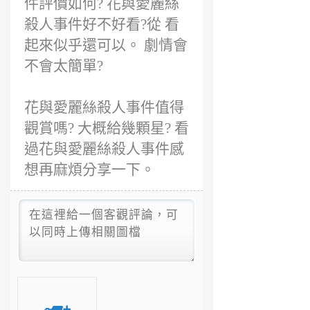
件評價如何? 花與愛麗絲
殺人事件好不好看?從 看
起來似乎還可以。 劇情會
不會太簡單?
花與愛麗絲殺人事件值得
觀賞嗎? 大概給幾顆星? 看
過花與愛麗絲殺人事件感
想再麻煩分享一下。