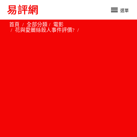
選單
首頁
全部分類
電影
花與愛麗絲殺人事件評價?