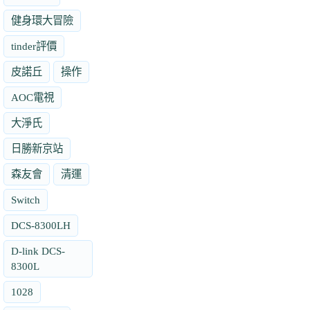
健身環大冒險
tinder評價
皮諾丘
操作
AOC電視
大淨氏
日勝新京站
森友會
清運
Switch
DCS-8300LH
D-link DCS-
8300L
1028