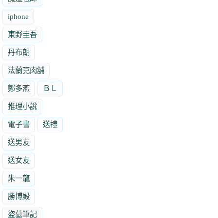
iphone
東野圭吾
丹布朗
法蘭克肉舖
鄭多燕
ＢＬ
推理小說
電子書
送禮
送男友
送女友
朱一龍
勝博殿
盜墓筆記