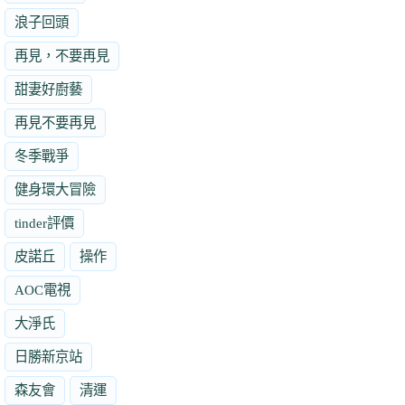
浪子回頭
再見，不要再見
甜妻好廚藝
再見不要再見
冬季戰爭
健身環大冒險
tinder評價
皮諾丘
操作
AOC電視
大淨氏
日勝新京站
森友會
清運