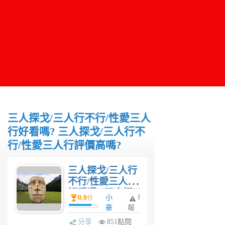
三人探戈/三人行不行/性愛三人
行好看嗎? 三人探戈/三人行不
行/性愛三人行評價高嗎?
三人探戈/三人行
不行/性愛三人行
好看嗎? 三人探
0.0
小
舉
分
戈/三人行不行/性
豪
報
愛三人行評價高
6
分享
851點閱