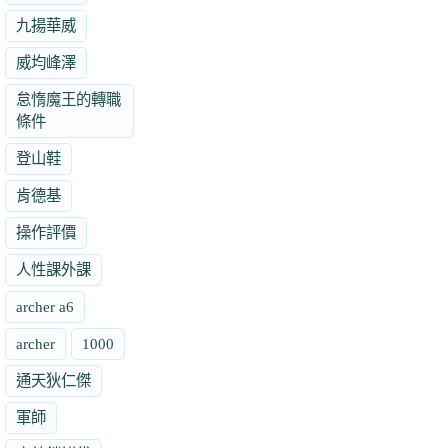
九揚華威
威均峰澤
怠惰魔王的轉職
條件
登山鞋
肯德基
操作評價
人性課外課
archer a6
archer
1000
通天狄仁傑
軍師