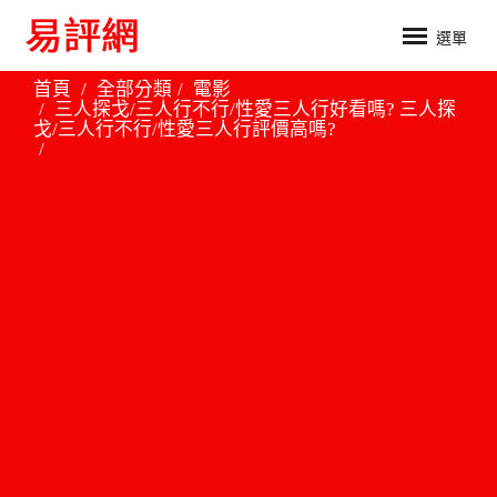
選單
首頁
全部分類
電影
三人探戈/三人行不行/性愛三人行好看嗎? 三人探
戈/三人行不行/性愛三人行評價高嗎?