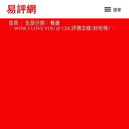
選單
首頁
全部分類
餐廳
WINE I LOVE YOU @ CDC評價怎樣?好吃嗎?