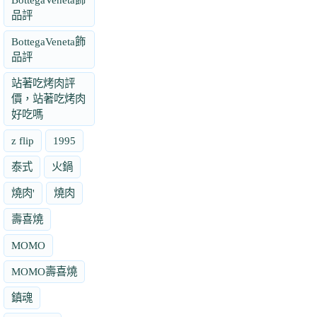
品評
BottegaVeneta飾
品評
站著吃烤肉評
價，站著吃烤肉
好吃嗎
z flip
1995
泰式
火鍋
燒肉'
燒肉
壽喜燒
MOMO
MOMO壽喜燒
鎮魂