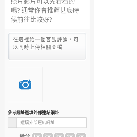
照片影片可以先看看的
嗎? 通常你會推薦甚麼時
候前往比較好?
參考網址
選填外部連結網址
給分
1
2
3
4
5