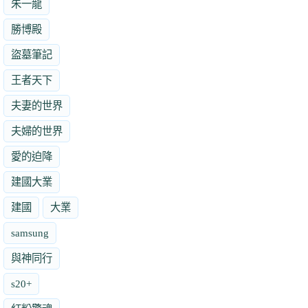
朱一龍
勝博殿
盜墓筆記
王者天下
夫妻的世界
夫婦的世界
愛的迫降
建國大業
建國
大業
samsung
與神同行
s20+