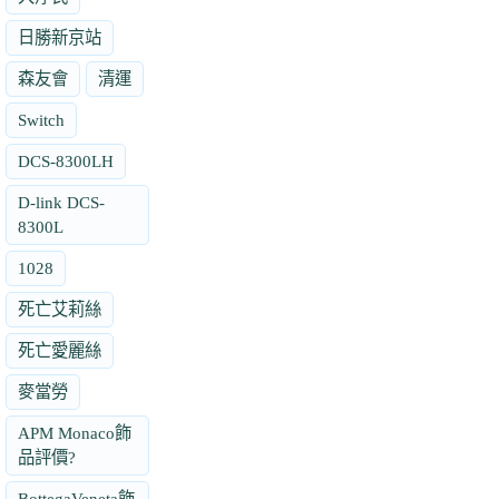
日勝新京站
森友會
清運
Switch
DCS-8300LH
D-link DCS-
8300L
1028
死亡艾莉絲
死亡愛麗絲
麥當勞
APM Monaco飾
品評價?
BottegaVeneta飾