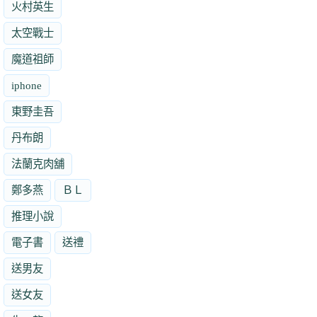
火村英生
太空戰士
魔道祖師
iphone
東野圭吾
丹布朗
法蘭克肉舖
鄭多燕
ＢＬ
推理小說
電子書
送禮
送男友
送女友