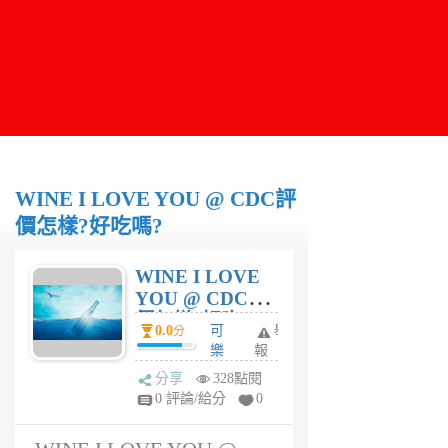
WINE I LOVE YOU @ CDC評
價怎樣?好吃嗎?
WINE I LOVE
YOU @ CDC評
價怎樣?好吃
0.0
可
舉
分
嗎?
樂
報
妹
分享
328點閱
1
0 評論/給分
0
年
前