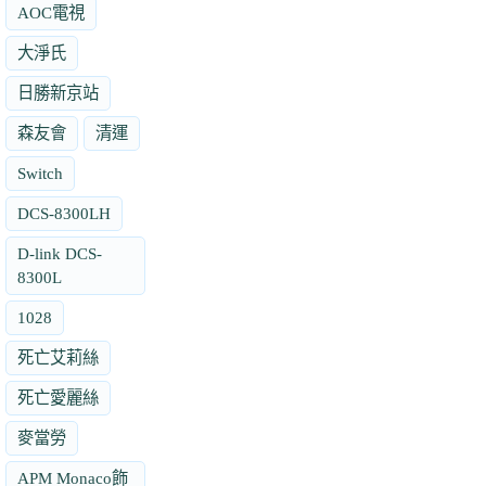
AOC電視
大淨氏
日勝新京站
森友會
清運
Switch
DCS-8300LH
D-link DCS-
8300L
1028
死亡艾莉絲
死亡愛麗絲
麥當勞
APM Monaco飾