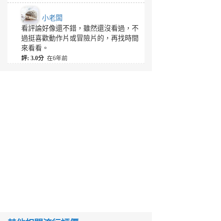
小老闆
看評論好像還不錯，雖然還沒看過，不
過挺喜歡動作片或冒險片的，再找時間
來看看。
評: 3.0分
在6年前