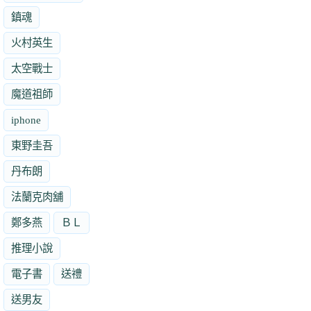
鎮魂
火村英生
太空戰士
魔道祖師
iphone
東野圭吾
丹布朗
法蘭克肉舖
鄭多燕
ＢＬ
推理小說
電子書
送禮
送男友