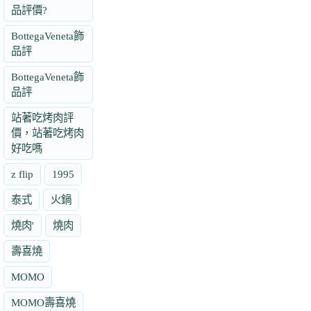
品評價?
BottegaVeneta飾
品評
BottegaVeneta飾
品評
站著吃烤肉評
價，站著吃烤肉
好吃嗎
z flip
1995
泰式
火鍋
燒肉'
燒肉
壽喜燒
MOMO
MOMO壽喜燒