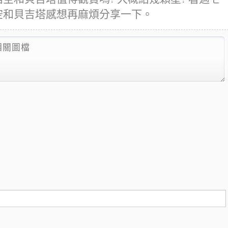
 悟空和貝吉塔感想再麻煩分享一下。