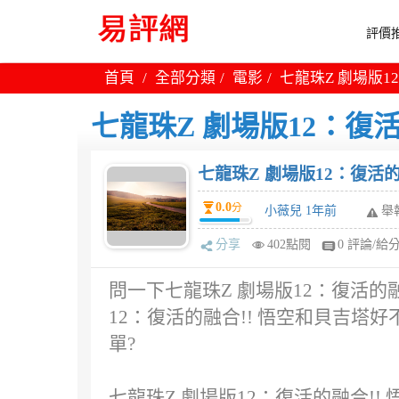
評價推
首頁
全部分類
電影
七龍珠Z 劇場版1
七龍珠Z 劇場版12：復
七龍珠Z 劇場版12：復活的
0.0
分
小薇兒 1年前
舉
分享
402點閱
0 評論/給
問一下七龍珠Z 劇場版12：復活的融
12：復活的融合!! 悟空和貝吉塔
單?
七龍珠Z 劇場版12：復活的融合!!