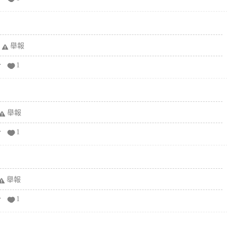
舉報
分
1
舉報
分
1
舉報
分
1