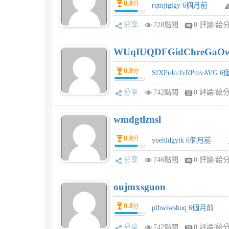
0.0
分
rqtnjtglgy 6個月前
分享
728點閱
0 評論/給
WUqIUQDFGidChreGaO
0.0
分
SfXPeJccfvRPmvAVG 
分享
742點閱
0 評論/給
wmdgtlznsl
0.0
分
yoehldgyik 6個月前
分享
746點閱
0 評論/給
oujmxsguon
0.0
分
plhwiwshuq 6個月前
分享
742點閱
0 評論/給