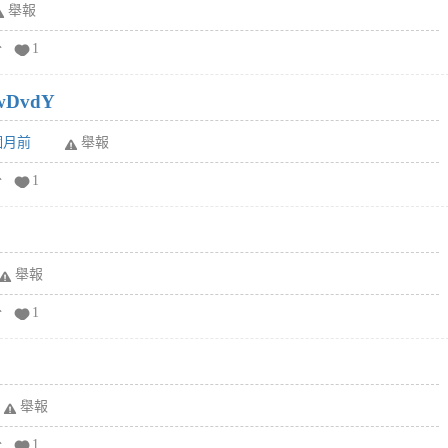
舉報
分
1
wDvdY
6個月前
舉報
分
1
舉報
分
1
舉報
分
1