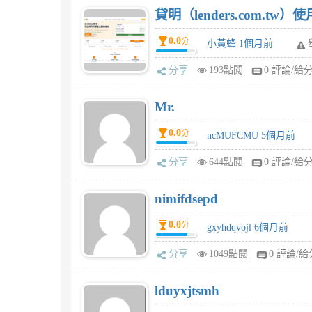
貸明（lenders.com.t
0.0
分
小黃蜂 1個月前
分享
193點閱
0 評論/給
Mr.
0.0
分
ncMUFCMU 5個月前
分享
644點閱
0 評論/給
nimifdsepd
0.0
分
gxyhdqvojl 6個月前
分享
1049點閱
0 評論/給
lduyxjtsmh