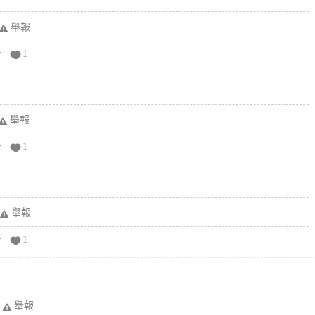
舉報
分
1
舉報
分
1
舉報
分
1
舉報