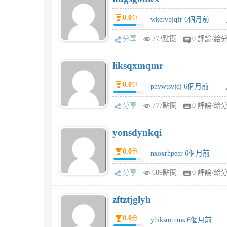
0.0
分
wkervpjqfr 6個月前
分享
773點閱
0 評論/給
liksqxmqmr
0.0
分
pnvwtsvjdj 6個月前
分享
777點閱
0 評論/給
yonsdynkqi
0.0
分
nxoxrhpeer 6個月前
分享
689點閱
0 評論/給
zftztjglyh
0.0
分
yhiksmtums 6個月前