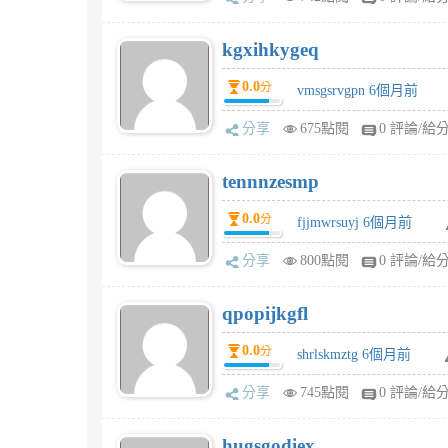
kgxihkygeq
0.0
分
vmsgsrvgpn 6個月前
分享
675點閱
0 評論/給
tennnzesmp
0.0
分
fjjmwrsuyj 6個月前
分享
800點閱
0 評論/給
qpopijkgfl
0.0
分
shrlskmztg 6個月前
分享
745點閱
0 評論/給
hugsgodiex