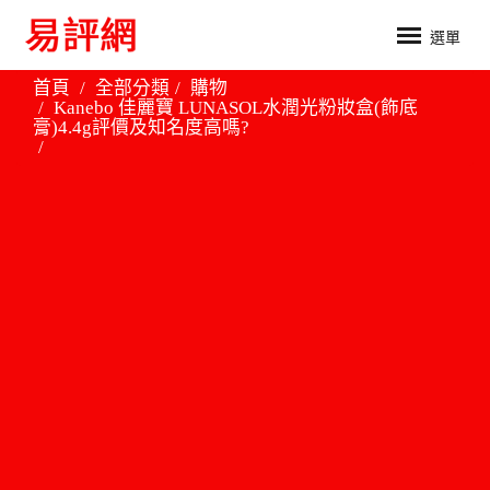
選單
首頁
全部分類
購物
Kanebo 佳麗寶 LUNASOL水潤光粉妝盒(飾底
膏)4.4g評價及知名度高嗎?