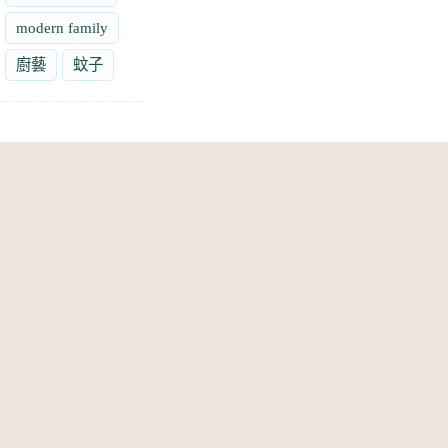
modern family
廚藝
蚊子