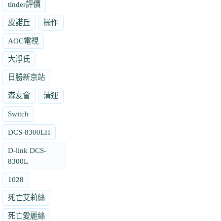
tinder評價
皮諾丘
操作
AOC電視
大淨氏
日勝新京站
森友會
清運
Switch
DCS-8300LH
D-link DCS-
8300L
1028
死亡艾莉絲
死亡愛麗絲