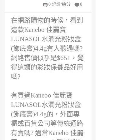
1
0 評論/給分
0
年
前
在網路購物的時候，看到
這款Kanebo 佳麗寶
LUNASOL水潤光粉妝盒
(飾底膏)4.4g有人聽過嗎?
網路售價似乎是$651，覺
得這類的彩妝保養品好用
嗎?
有買過Kanebo 佳麗寶
LUNASOL水潤光粉妝盒
(飾底膏)4.4g的，外面專
櫃或百貨公司等傳統通路
有賣嗎? 通常Kanebo 佳麗