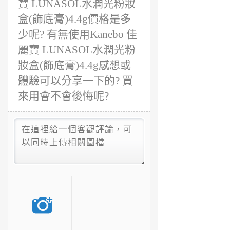
寶 LUNASOL水潤光粉妝
盒(飾底膏)4.4g價格是多
少呢? 有無使用Kanebo 佳
麗寶 LUNASOL水潤光粉
妝盒(飾底膏)4.4g感想或
體驗可以分享一下的? 買
來用會不會後悔呢?