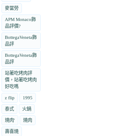
麥當勞
APM Monaco飾
品評價?
BottegaVeneta飾
品評
BottegaVeneta飾
品評
站著吃烤肉評
價，站著吃烤肉
好吃嗎
z flip
1995
泰式
火鍋
燒肉'
燒肉
壽喜燒