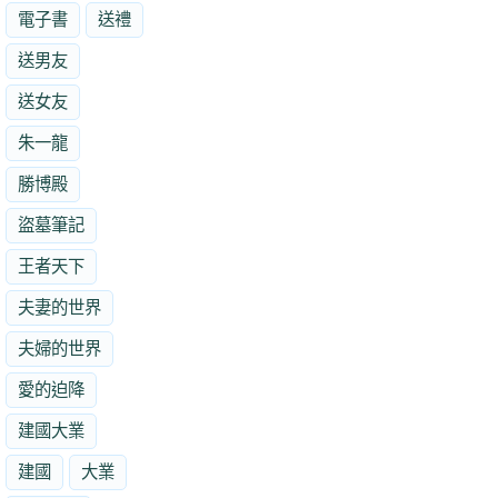
電子書
送禮
送男友
送女友
朱一龍
勝博殿
盜墓筆記
王者天下
夫妻的世界
夫婦的世界
愛的迫降
建國大業
建國
大業