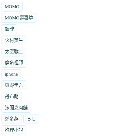
MOMO
MOMO壽喜燒
鎮魂
火村英生
太空戰士
魔道祖師
iphone
東野圭吾
丹布朗
法蘭克肉舖
鄭多燕
ＢＬ
推理小說