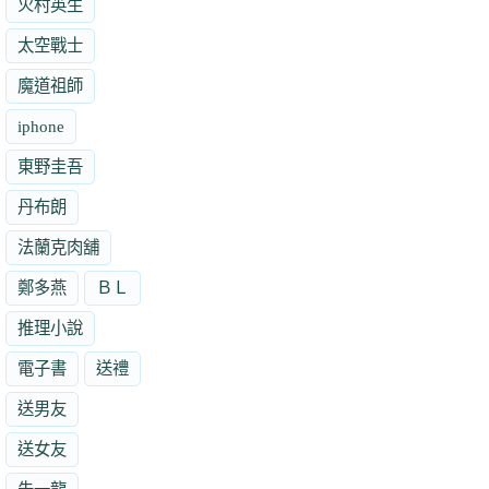
火村英生
太空戰士
魔道祖師
iphone
東野圭吾
丹布朗
法蘭克肉舖
鄭多燕
ＢＬ
推理小說
電子書
送禮
送男友
送女友