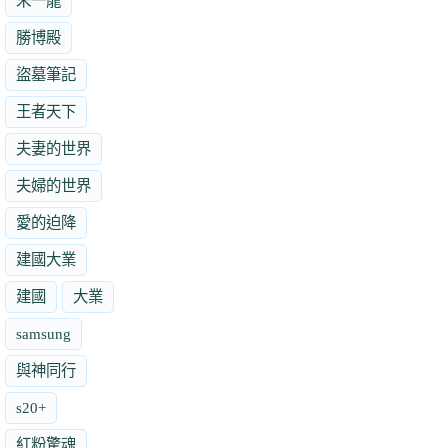
朱一龍
勝博殿
盜墓筆記
王者天下
夫妻的世界
夫婦的世界
愛的迫降
建國大業
建國
大業
samsung
與神同行
s20+
紅粉驚魂