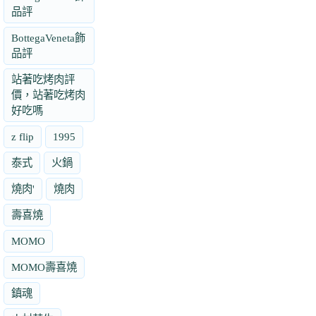
品評
BottegaVeneta飾
品評
站著吃烤肉評
價，站著吃烤肉
好吃嗎
z flip
1995
泰式
火鍋
燒肉'
燒肉
壽喜燒
MOMO
MOMO壽喜燒
鎮魂