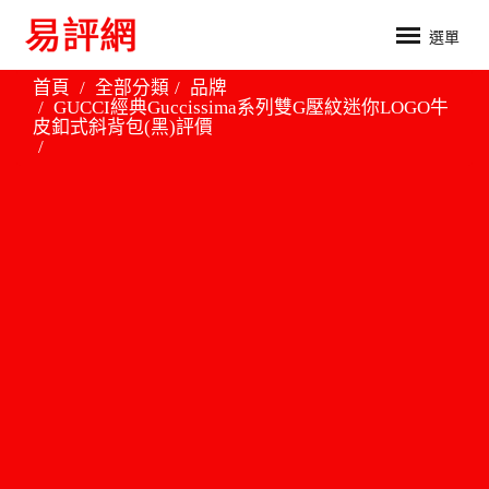
選單
首頁
全部分類
品牌
GUCCI經典Guccissima系列雙G壓紋迷你LOGO牛
皮釦式斜背包(黑)評價