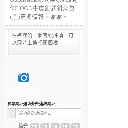
你LOGO牛皮釦式斜背包
(黑)更多情報，謝謝。
參考網址
選填外部連結網址
給分
1
2
3
4
5