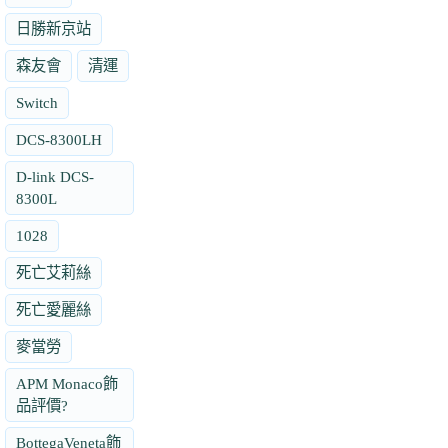
日勝新京站
森友會
清運
Switch
DCS-8300LH
D-link DCS-
8300L
1028
死亡艾莉絲
死亡愛麗絲
麥當勞
APM Monaco飾
品評價?
BottegaVeneta飾