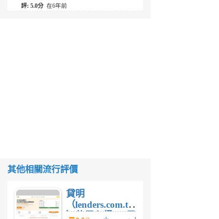
評: 5.0分
在6年前
其他相關流行評價
貸明
（lenders.com.tw
）使用心得 — 民