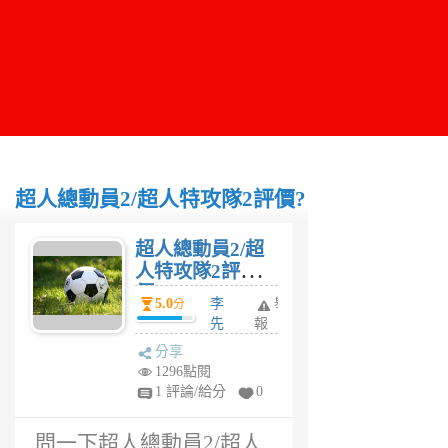
超人總動員2/超人特攻隊2評價?
超人總動員2/超
人特攻隊2評
價?
5.0
李
舉
分
先
報
生
分享
6
1296點閱
年
1 評論/給分
0
前
問一下超人總動員2/超人