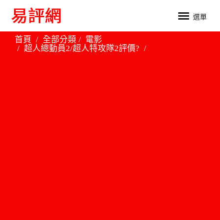
選單
首頁
全部分類
電影
超人總動員2/超人特攻隊2評價?