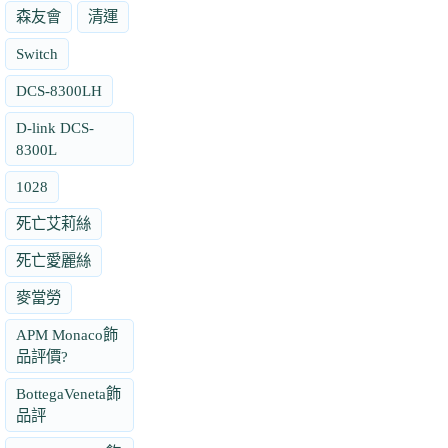
森友會
清運
Switch
DCS-8300LH
D-link DCS-
8300L
1028
死亡艾莉絲
死亡愛麗絲
麥當勞
APM Monaco飾
品評價?
BottegaVeneta飾
品評