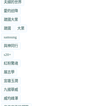
夫婦的世界
愛的迫降
建國大業
建國
大業
samsung
與神同行
s20+
紅粉驚魂
展志學
宜雄玉潤
九揚華威
威均峰澤