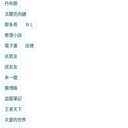
丹布朗
法蘭克肉舖
鄭多燕
ＢＬ
推理小說
電子書
送禮
送男友
送女友
朱一龍
勝博殿
盜墓筆記
王者天下
夫妻的世界