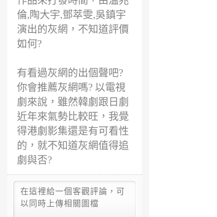
作品來打發時間，由溫兆
倫,陶大宇,鄧萃雯,吳鎮宇
演出的灰網，不知道評價
如何?
有看過灰網的出個聲吧?
你會推薦灰網嗎? 以電視
劇來說，雖然韓劇跟日劇
近年來氣勢比較旺，我覺
得港劇影集還是有可看性
的，就不知道灰網值得追
劇與否?