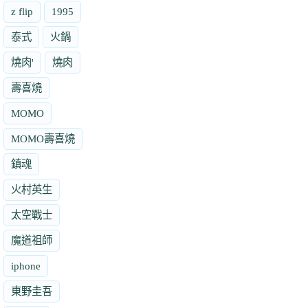
z flip
1995
泰式
火鍋
燒肉'
燒肉
壽喜燒
MOMO
MOMO壽喜燒
鎮魂
火村英生
太空戰士
魔道祖師
iphone
東野圭吾