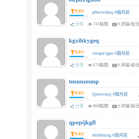
0.0
分
plhwiwshuq 6個月前
分享
741點閱
0 評論/給
kgxihkygeq
0.0
分
vmsgsrvgpn 6個月前
分享
674點閱
0 評論/給
tennnzesmp
0.0
分
fjjmwrsuyj 6個月前
分享
800點閱
0 評論/給
qpopijkgfl
0.0
分
shrlskmztg 6個月前