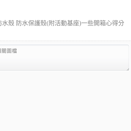
門款 防水殼 防水保護殼(附活動基座)一些開箱心得分