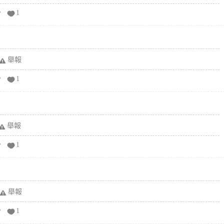
分
1
舉報
分
1
舉報
分
1
舉報
分
1