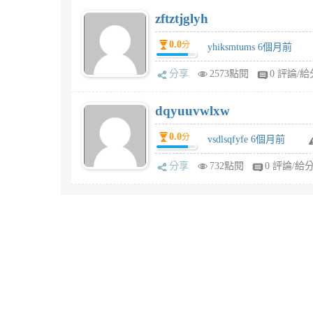
zftztjglyh
0.0
分
yhiksmtums 6個月前
分享
2573點閱
0 評論/給
dqyuuvwlxw
0.0
分
vsdlsqfyfe 6個月前
分享
732點閱
0 評論/給