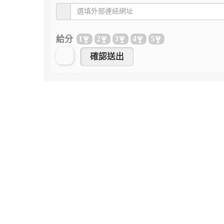
給分
1
2
3
4
5