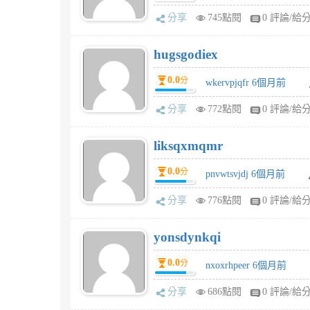
分享
745點閱
0 評論/給
hugsgodiex
0.0
分
wkervpjqfr 6個月前
分享
772點閱
0 評論/給
liksqxmqmr
0.0
分
pnvwtsvjdj 6個月前
分享
776點閱
0 評論/給
yonsdynkqi
0.0
分
nxoxrhpeer 6個月前
分享
686點閱
0 評論/給