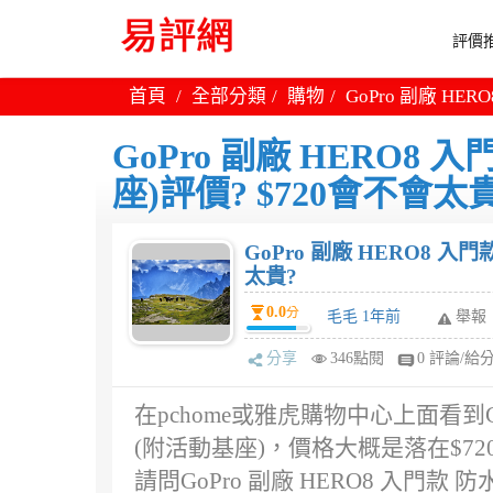
評價推
首頁
全部分類
購物
GoPro 副廠 H
GoPro 副廠 HERO8
座)評價? $720會不會太
GoPro 副廠 HERO8 
太貴?
0.0
分
毛毛 1年前
舉報
分享
346點閱
0 評論/給
在pchome或雅虎購物中心上面看到Go
(附活動基座)，價格大概是落在$7
請問GoPro 副廠 HERO8 入門款