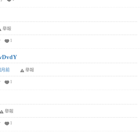
舉報
分
1
wDvdY
6個月前
舉報
分
1
舉報
分
1