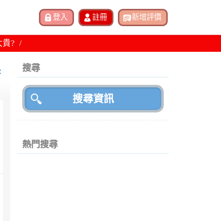
太貴?
基
搜尋
熱門搜尋