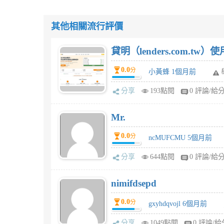
其他相關流行評價
貸明（lenders.com.t
0.0
分
小黃蜂 1個月前
分享
193點閱
0 評論/給
Mr.
0.0
分
ncMUFCMU 5個月前
分享
644點閱
0 評論/給
nimifdsepd
0.0
分
gxyhdqvojl 6個月前
分享
1049點閱
0 評論/給