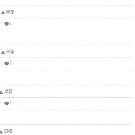
舉報
分
1
舉報
分
1
舉報
分
1
舉報