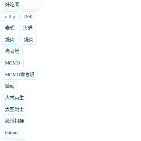
好吃嗎
z flip
1995
泰式
火鍋
燒肉'
燒肉
壽喜燒
MOMO
MOMO壽喜燒
鎮魂
火村英生
太空戰士
魔道祖師
iphone