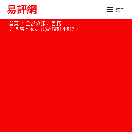
選單
首頁
全部分類
書籍
同居不安定 (1)評價好不好?