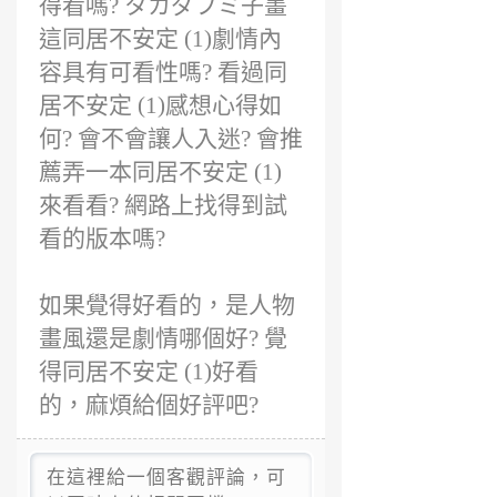
得看嗎? タカダフミ子畫
這同居不安定 (1)劇情內
容具有可看性嗎? 看過同
居不安定 (1)感想心得如
何? 會不會讓人入迷? 會推
薦弄一本同居不安定 (1)
來看看? 網路上找得到試
看的版本嗎?
如果覺得好看的，是人物
畫風還是劇情哪個好? 覺
得同居不安定 (1)好看
的，麻煩給個好評吧?