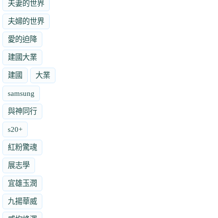
夫妻的世界
夫婦的世界
愛的迫降
建國大業
建國
大業
samsung
與神同行
s20+
紅粉驚魂
展志學
宜雄玉潤
九揚華威