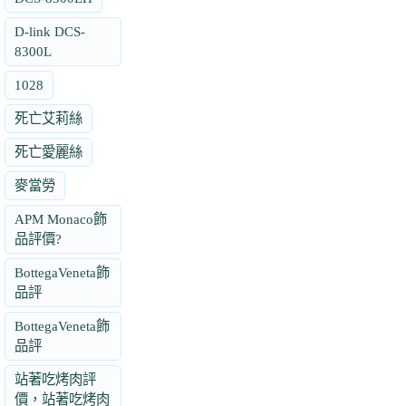
D-link DCS-
8300L
1028
死亡艾莉絲
死亡愛麗絲
麥當勞
APM Monaco飾
品評價?
BottegaVeneta飾
品評
BottegaVeneta飾
品評
站著吃烤肉評
價，站著吃烤肉