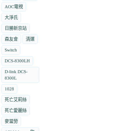
AOC電視
大淨氏
日勝新京站
森友會
清運
Switch
DCS-8300LH
D-link DCS-
8300L
1028
死亡艾莉絲
死亡愛麗絲
麥當勞