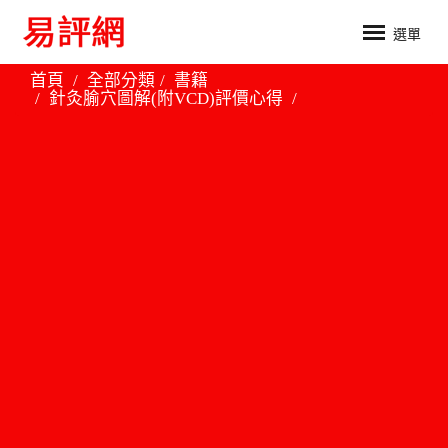
選單
首頁
全部分類
書籍
針灸腧穴圖解(附VCD)評價心得