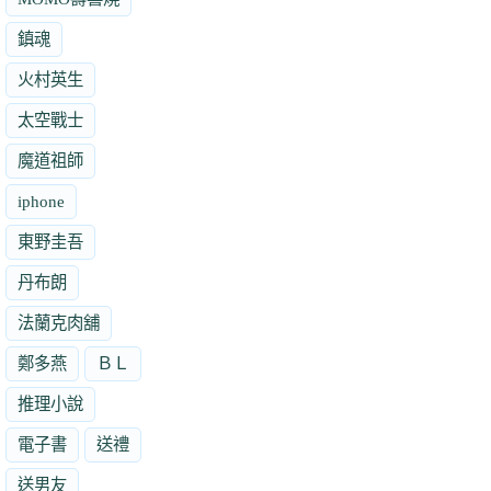
鎮魂
火村英生
太空戰士
魔道祖師
iphone
東野圭吾
丹布朗
法蘭克肉舖
鄭多燕
ＢＬ
推理小說
電子書
送禮
送男友