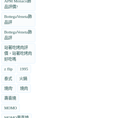
APM Monaco飾
品評價?
BottegaVeneta飾
品評
BottegaVeneta飾
品評
站著吃烤肉評
價，站著吃烤肉
好吃嗎
z flip
1995
泰式
火鍋
燒肉'
燒肉
壽喜燒
MOMO
MOMO壽喜燒