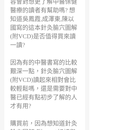
容會對想更了解中醫保健
醫療的讀者有幫助嗎? 想
知道吳鳳霞,成澤東,陳以
國寫的這本針灸腧穴圖解
(附VCD)是否值得買來讀
一讀?
因為有的中醫書寫的比較
艱深一點，針灸腧穴圖解
(附VCD)讀起來相對會比
較輕鬆嗎，還是需要對中
醫已經有點初步了解的人
才有用?
購買前，因為想知道針灸