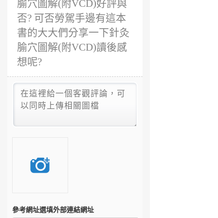
腧穴圖解(附VCD)好評與
否? 可否勞駕手邊有這本
書的大大們分享一下針灸
腧穴圖解(附VCD)讀後感
想呢?
參考網址
選填外部連結網址