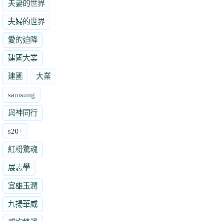
夫妻的世界
夫婦的世界
愛的迫降
建國大業
建國
大業
samsung
與神同行
s20+
紅粉驚魂
展志學
宜雄玉潤
九揚華威