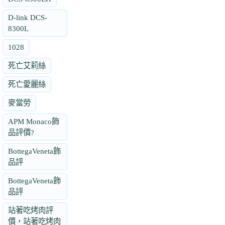
D-link DCS-
8300L
1028
死亡艾莉絲
死亡愛麗絲
麥當勞
APM Monaco飾
品評價?
BottegaVeneta飾
品評
BottegaVeneta飾
品評
站著吃烤肉評
價，站著吃烤肉