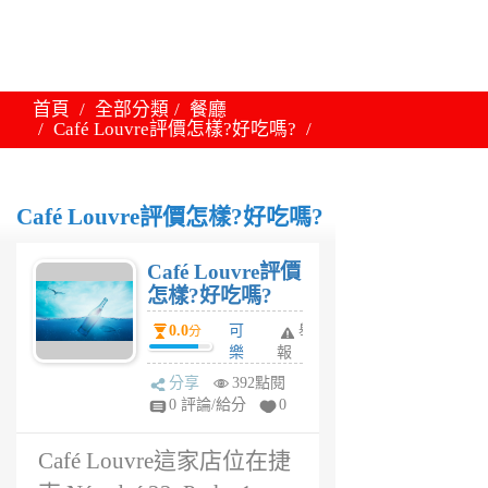
首頁
全部分類
餐廳
Café Louvre評價怎樣?好吃嗎?
Café Louvre評價怎樣?好吃嗎?
Café Louvre評價
怎樣?好吃嗎?
0.0
可
舉
分
樂
報
妹
分享
392點閱
1
0 評論/給分
0
年
前
Café Louvre這家店位在捷