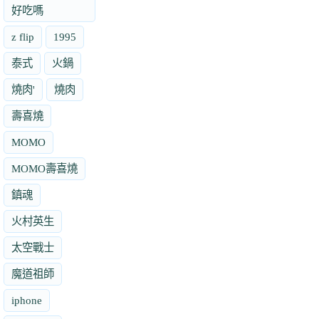
好吃嗎
z flip
1995
泰式
火鍋
燒肉'
燒肉
壽喜燒
MOMO
MOMO壽喜燒
鎮魂
火村英生
太空戰士
魔道祖師
iphone