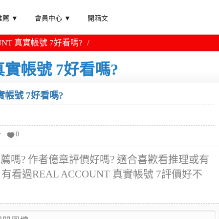
薦 ▼
會員中心 ▼
開箱文
UNT 真實帳號 7好看嗎?
 真實帳號 7好看嗎?
真實帳號 7好看嗎?
分
0
漫畫推薦嗎? 作者億章評價好嗎? 適合喜歡看推理或有
看過REAL ACCOUNT 真實帳號 7評價好不