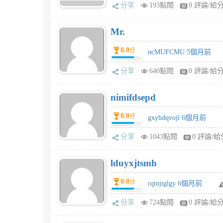
分享
193點閱
0 評論/給
Mr.
0.0
分
ncMUFCMU 5個月前
分享
640點閱
0 評論/給
nimifdsepd
0.0
分
gxyhdqvojl 6個月前
分享
1043點閱
0 評論/給
lduyxjtsmh
0.0
分
rqtnjtglgy 6個月前
分享
724點閱
0 評論/給