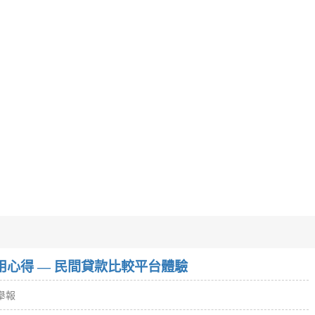
w）使用心得 — 民間貸款比較平台體驗
舉報