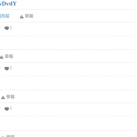
wDvdY
6個月前
舉報
分
1
舉報
分
1
舉報
分
1