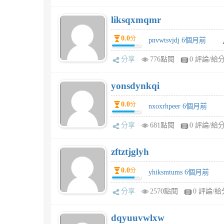
liksqxmqmr
0.0
分
pnvwtsvjdj 6個月前
分享
776點閱
0 評論/給
yonsdynkqi
0.0
分
nxoxrhpeer 6個月前
分享
681點閱
0 評論/給
zftztjglyh
0.0
分
yhiksmtums 6個月前
分享
2570點閱
0 評論/給
dqyuuvwlxw