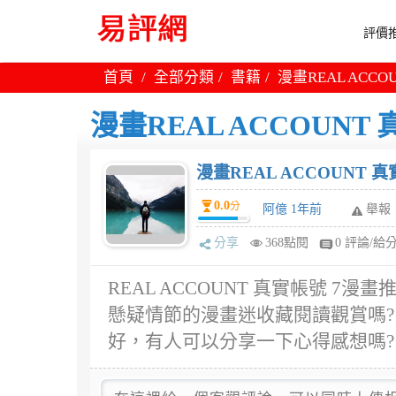
評價推
首頁
全部分類
書籍
漫畫REAL ACCO
漫畫REAL ACCOUNT
漫畫REAL ACCOUNT 
0.0
分
阿億 1年前
舉報
分享
368點閱
0 評論/給
REAL ACCOUNT 真實帳號 7
懸疑情節的漫畫迷收藏閱讀觀賞嗎? 有
好，有人可以分享一下心得感想嗎?