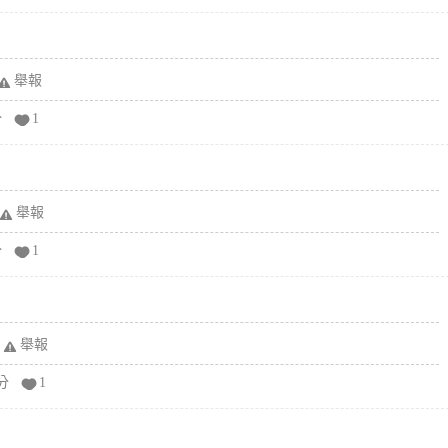
舉報
分
1
舉報
分
1
舉報
分
1