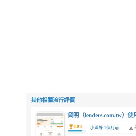
其他相關流行評價
貸明（lenders.com.t
0.0
分
小黃蜂 1個月前