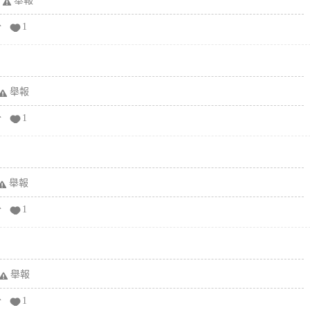
舉報
分
1
舉報
分
1
舉報
分
1
舉報
分
1