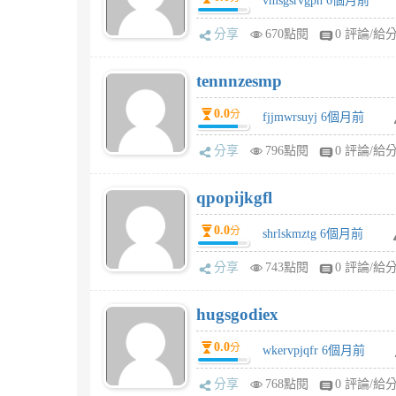
vmsgsrvgpn 6個月前
分享
670點閱
0 評論/給
tennnzesmp
0.0
分
fjjmwrsuyj 6個月前
分享
796點閱
0 評論/給
qpopijkgfl
0.0
分
shrlskmztg 6個月前
分享
743點閱
0 評論/給
hugsgodiex
0.0
分
wkervpjqfr 6個月前
分享
768點閱
0 評論/給