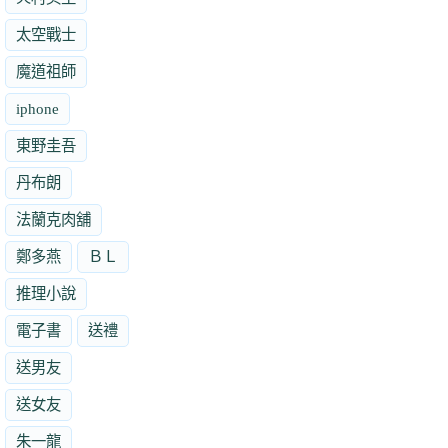
太空戰士
魔道祖師
iphone
東野圭吾
丹布朗
法蘭克肉舖
鄭多燕
ＢＬ
推理小說
電子書
送禮
送男友
送女友
朱一龍