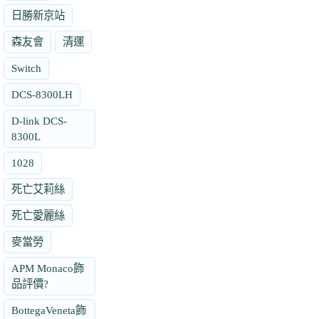
日勝新京站
森友會
清運
Switch
DCS-8300LH
D-link DCS-
8300L
1028
死亡艾莉絲
死亡愛麗絲
麥當勞
APM Monaco飾
品評價?
BottegaVeneta飾