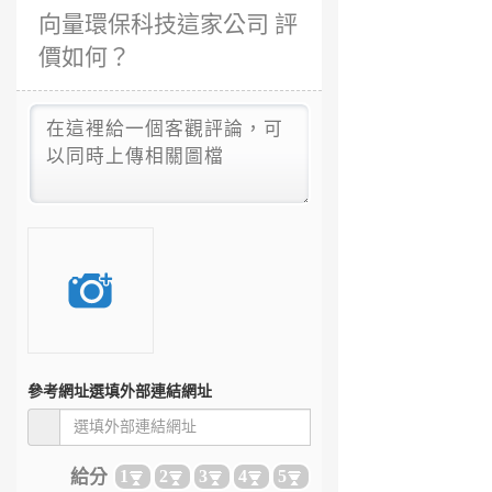
向量環保科技這家公司 評
價如何？
參考網址
選填外部連結網址
給分
1
2
3
4
5