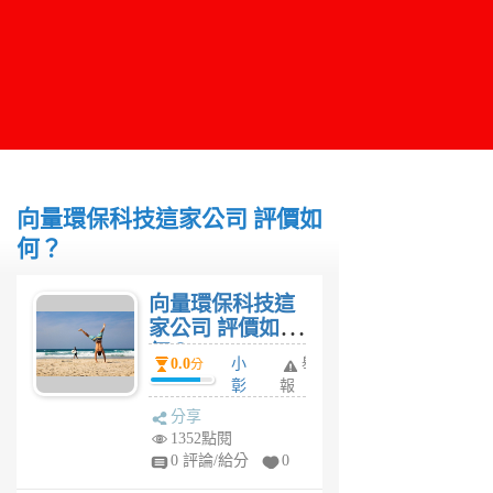
向量環保科技這家公司 評價如
何？
向量環保科技這
家公司 評價如
何？
0.0
小
舉
分
彰
報
1
分享
年
1352點閱
前
0 評論/給分
0