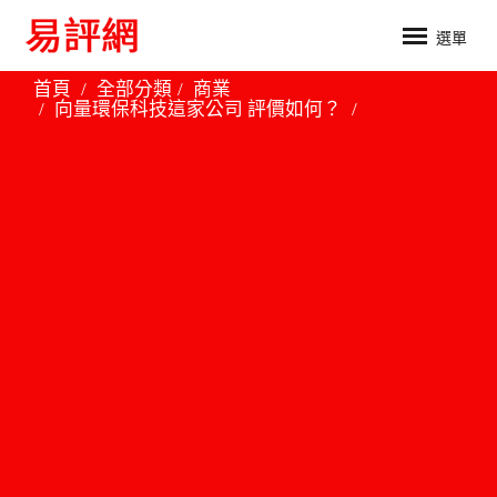
選單
首頁
全部分類
商業
向量環保科技這家公司 評價如何？