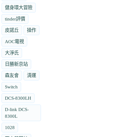
健身環大冒險
tinder評價
皮諾丘
操作
AOC電視
大淨氏
日勝新京站
森友會
清運
Switch
DCS-8300LH
D-link DCS-
8300L
1028