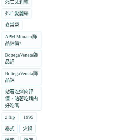
死亡艾莉絲
死亡愛麗絲
麥當勞
APM Monaco飾
品評價?
BottegaVeneta飾
品評
BottegaVeneta飾
品評
站著吃烤肉評
價，站著吃烤肉
好吃嗎
z flip
1995
泰式
火鍋