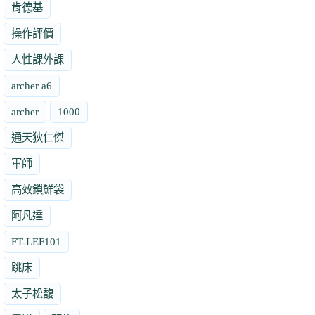
肯德基
操作評價
人性課外課
archer a6
archer
1000
通天狄仁傑
軍師
高效鎖鮮袋
阿凡達
FT-LEF101
跳床
太子松馥