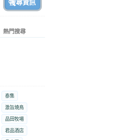
熱門搜尋
泰集
激旨燒鳥
品田牧場
君品酒店