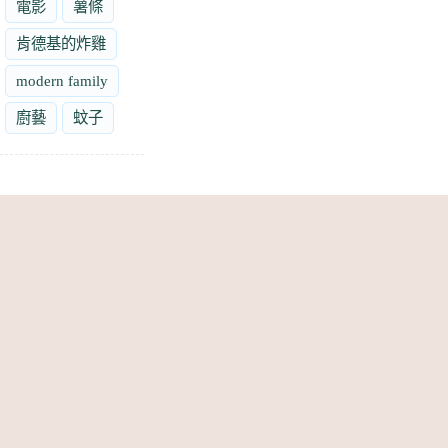
電影
薯條
肯德基的炸雞
modern family
廚藝
蚊子