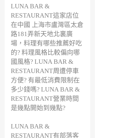
前
LUNA BAR &
RESTAURANT這家店位
在中國 上海市盧灣區太倉
路181弄新天地北裏廣
場，料理有哪些推薦好吃
的? 料理風格比較偏向哪
國風格? LUNA BAR &
RESTAURANT周遭停車
方便? 有最低消費限制在
多少錢嗎? LUNA BAR &
RESTAURANT營業時間
是幾點開始到幾點?
LUNA BAR &
RESTAURANT有部落客