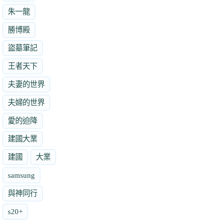
朱一龍
勝博殿
盜墓筆記
王者天下
夫妻的世界
夫婦的世界
愛的迫降
建國大業
建國
大業
samsung
與神同行
s20+