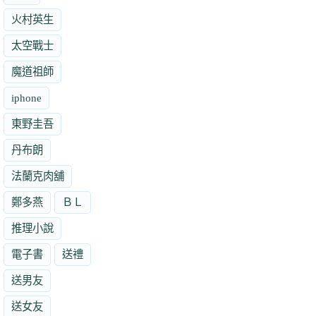
火村英生
太空戰士
魔道祖師
iphone
東野圭吾
丹布朗
法蘭克肉舖
鄭多燕
ＢＬ
推理小說
電子書
送禮
送男友
送女友