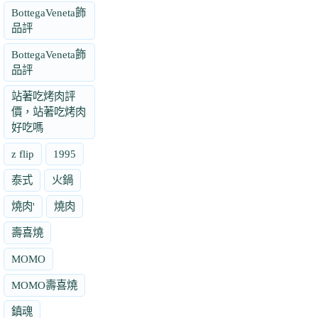
BottegaVeneta飾
品評
BottegaVeneta飾
品評
站著吃烤肉評
價，站著吃烤肉
好吃嗎
z flip
1995
泰式
火鍋
燒肉'
燒肉
壽喜燒
MOMO
MOMO壽喜燒
鎮魂