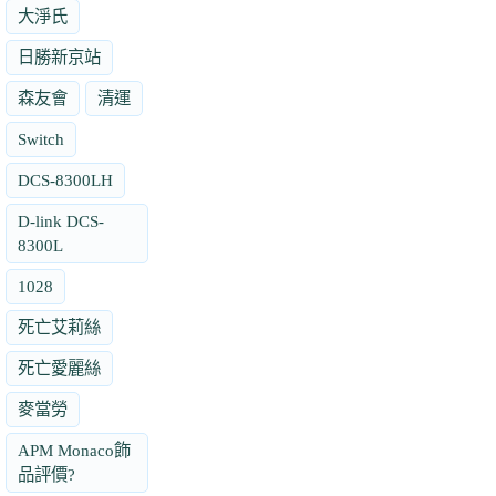
大淨氏
日勝新京站
森友會
清運
Switch
DCS-8300LH
D-link DCS-
8300L
1028
死亡艾莉絲
死亡愛麗絲
麥當勞
APM Monaco飾
品評價?