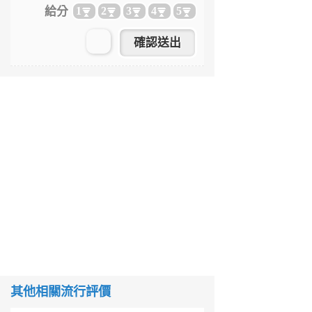
給分
1
2
3
4
5
其他相關流行評價