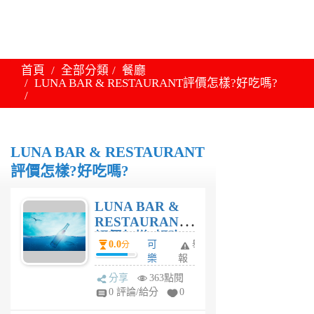
首頁
全部分類
餐廳
LUNA BAR & RESTAURANT評價怎樣?好吃嗎?
LUNA BAR & RESTAURANT
評價怎樣?好吃嗎?
LUNA BAR &
RESTAURANT
評價怎樣?好吃
0.0
可
舉
分
嗎?
樂
報
妹
分享
363點閱
1
0 評論/給分
0
年