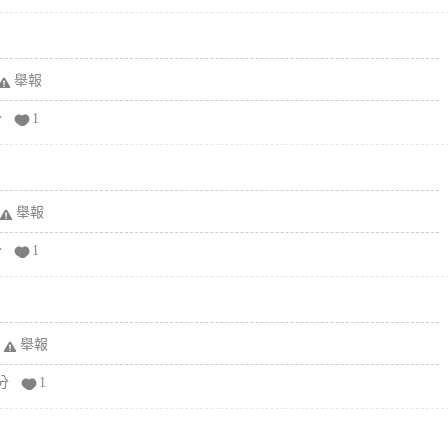
舉報
分
1
舉報
分
1
舉報
分
1