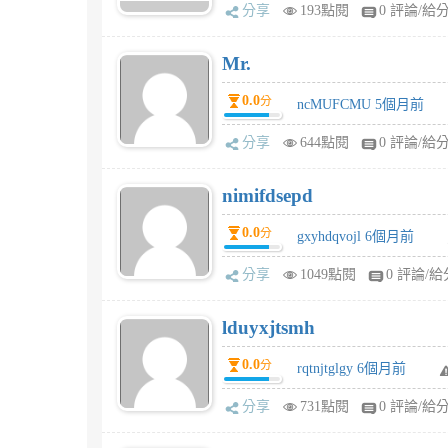
分享
193點閱
0 評論/給
Mr.
0.0
分
ncMUFCMU 5個月前
分享
644點閱
0 評論/給
nimifdsepd
0.0
分
gxyhdqvojl 6個月前
分享
1049點閱
0 評論/給
lduyxjtsmh
0.0
分
rqtnjtglgy 6個月前
分享
731點閱
0 評論/給