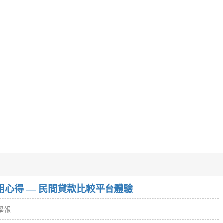
w）使用心得 — 民間貸款比較平台體驗
舉報