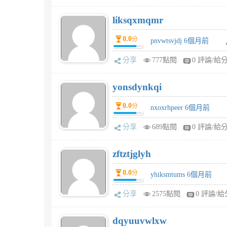
liksqxmqmr
0.0
分
pnvwtsvjdj 6個月前
分享
777點閱
0 評論/給
yonsdynkqi
0.0
分
nxoxrhpeer 6個月前
分享
689點閱
0 評論/給
zftztjglyh
0.0
分
yhiksmtums 6個月前
分享
2575點閱
0 評論/給
dqyuuvwlxw