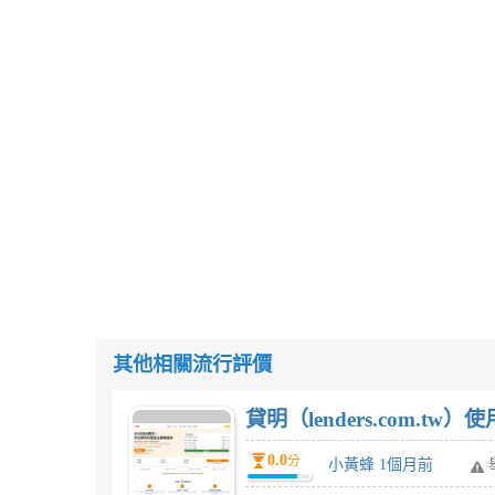
其他相關流行評價
貸明（lenders.com.t
0.0
分
小黃蜂 1個月前