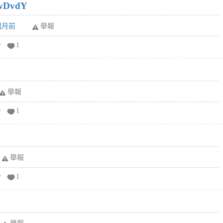
wDvdY
6個月前
舉報
分
1
舉報
分
1
舉報
分
1