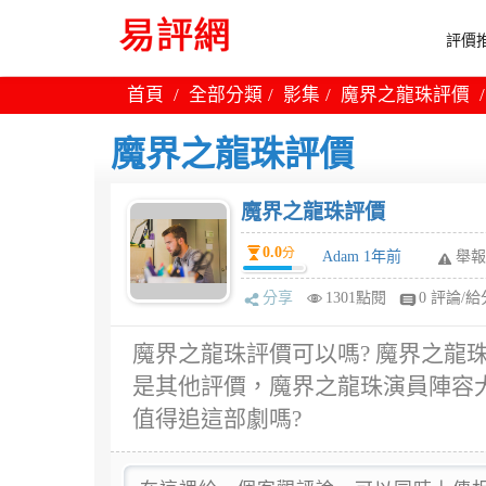
評價推
首頁
全部分類
影集
魔界之龍珠評價
魔界之龍珠評價
魔界之龍珠評價
0.0
分
Adam 1年前
舉報
分享
1301點閱
0 評論/給
魔界之龍珠評價可以嗎? 魔界之龍
是其他評價，魔界之龍珠演員陣容大概
值得追這部劇嗎?