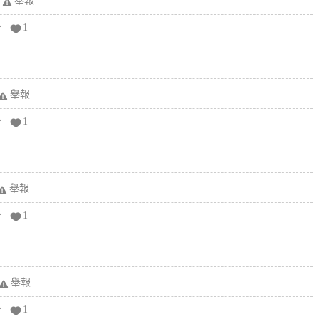
舉報
分
1
舉報
分
1
舉報
分
1
舉報
分
1