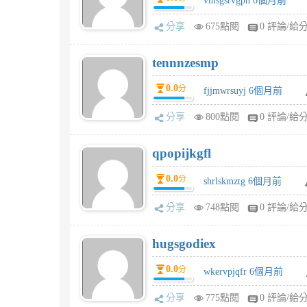
vmsgsrvgpn 6個月前
分享
675點閱
0 評論/給
tennnzesmp
0.0
分
fjjmwrsuyj 6個月前
分享
800點閱
0 評論/給
qpopijkgfl
0.0
分
shrlskmztg 6個月前
分享
748點閱
0 評論/給
hugsgodiex
0.0
分
wkervpjqfr 6個月前
分享
775點閱
0 評論/給