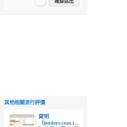
其他相關流行評價
貸明
（lenders.com.tw