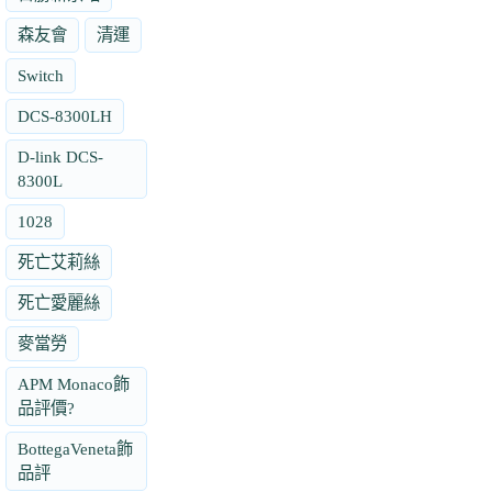
森友會
清運
Switch
DCS-8300LH
D-link DCS-
8300L
1028
死亡艾莉絲
死亡愛麗絲
麥當勞
APM Monaco飾
品評價?
BottegaVeneta飾
品評