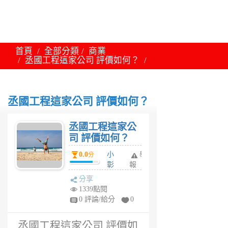
首頁
全部分類
商業
丞國工程這家公司 評價如何？
丞國工程這家公司 評價如何？
丞國工程這家公
司 評價如何？
0.0
小
舉
分
彰
報
1
分享
年
1339點閱
前
0 評論/給分
0
丞國工程這家公司 評價如