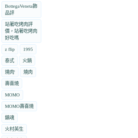
BottegaVeneta飾
品評
站著吃烤肉評
價，站著吃烤肉
好吃嗎
z flip
1995
泰式
火鍋
燒肉'
燒肉
壽喜燒
MOMO
MOMO壽喜燒
鎮魂
火村英生