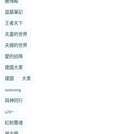
勝博殿
盜墓筆記
王者天下
夫妻的世界
夫婦的世界
愛的迫降
建國大業
建國
大業
samsung
與神同行
s20+
紅粉驚魂
展志學