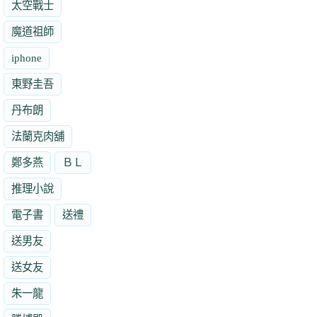
太空戰士
魔道祖師
iphone
東野圭吾
丹布朗
法蘭克肉舖
鄭多燕
ＢＬ
推理小說
電子書
送禮
送男友
送女友
朱一龍