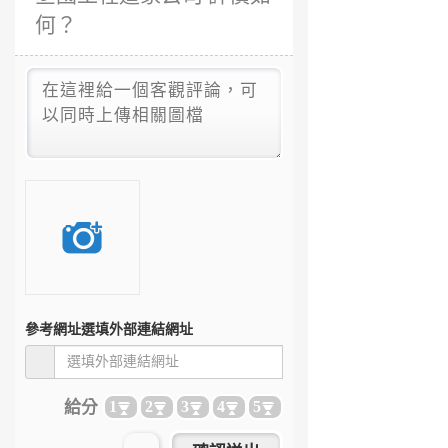
何？
參考網址
選填外部連結網址
給分
1
2
3
4
5