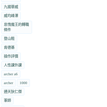
九揚華威
威均峰澤
怠惰魔王的轉職
條件
登山鞋
肯德基
操作評價
人性課外課
archer a6
archer
1000
通天狄仁傑
軍師