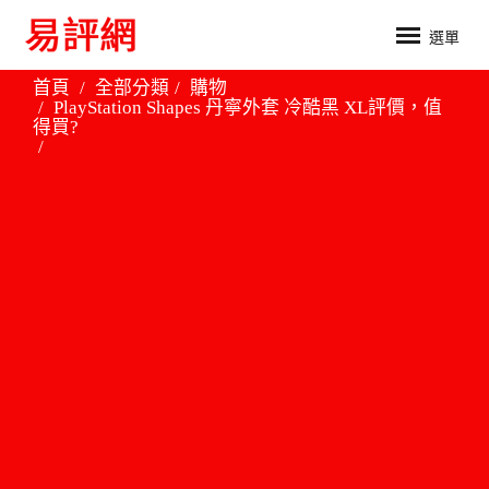
選單
首頁
全部分類
購物
PlayStation Shapes 丹寧外套 冷酷黑 XL評價，值
得買?