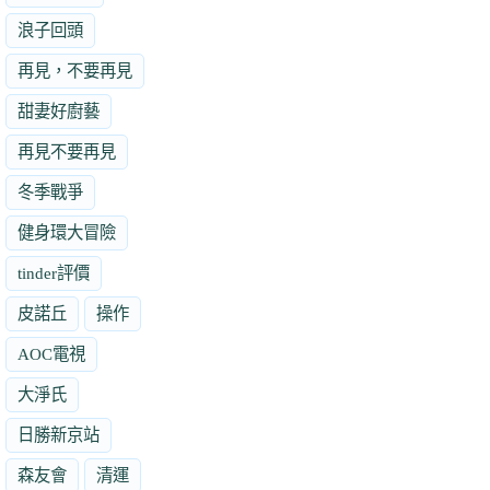
浪子回頭
再見，不要再見
甜妻好廚藝
再見不要再見
冬季戰爭
健身環大冒險
tinder評價
皮諾丘
操作
AOC電視
大淨氏
日勝新京站
森友會
清運