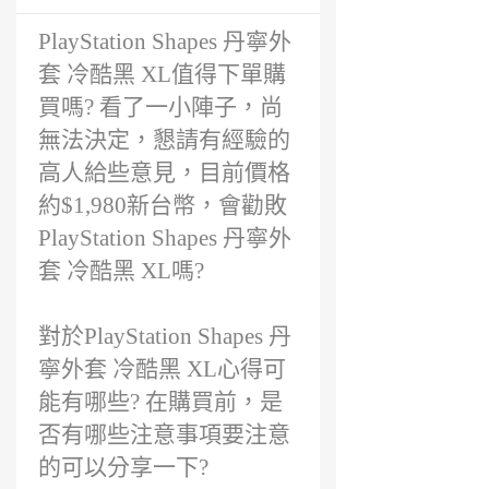
前
PlayStation Shapes 丹寧外
套 冷酷黑 XL值得下單購
買嗎? 看了一小陣子，尚
無法決定，懇請有經驗的
高人給些意見，目前價格
約$1,980新台幣，會勸敗
PlayStation Shapes 丹寧外
套 冷酷黑 XL嗎?
對於PlayStation Shapes 丹
寧外套 冷酷黑 XL心得可
能有哪些? 在購買前，是
否有哪些注意事項要注意
的可以分享一下?