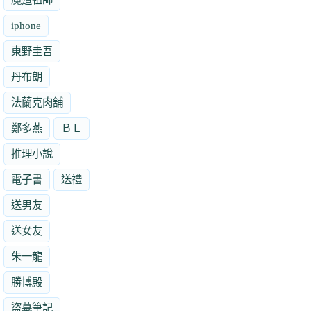
iphone
東野圭吾
丹布朗
法蘭克肉舖
鄭多燕
ＢＬ
推理小說
電子書
送禮
送男友
送女友
朱一龍
勝博殿
盜墓筆記