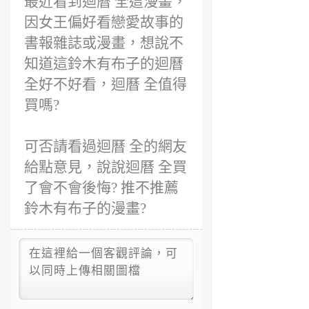
最近看到迴曆 全這漫畫，
因女王偏好看戀愛故事的
書報雜誌或漫畫，想說不
知道這鈴木有布子的迴曆
全好不好看，迴曆 全值得
買嗎?
可否請看過迴曆 全的網友
給點意見，說說迴曆 全買
了會不會後悔? 推不推薦
鈴木有布子的漫畫?