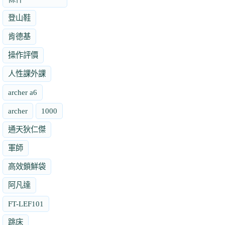
登山鞋
肯德基
操作評價
人性課外課
archer a6
archer
1000
通天狄仁傑
軍師
高效鎖鮮袋
阿凡達
FT-LEF101
跳床