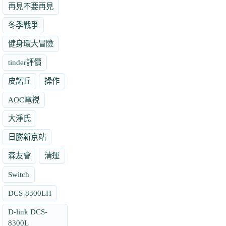
再見不要再見
冬季戰爭
健身環大冒險
tinder評價
皮諾丘
操作
AOC電視
大淨氏
日勝新京站
森友會
清運
Switch
DCS-8300LH
D-link DCS-
8300L