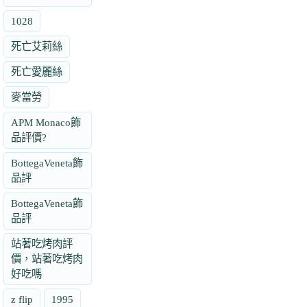
1028
死亡艾莉絲
死亡愛麗絲
麥當勞
APM Monaco飾
品評價?
BottegaVeneta飾
品評
BottegaVeneta飾
品評
站著吃烤肉評
價，站著吃烤肉
好吃嗎
z flip
1995