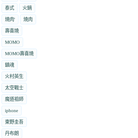
泰式
火鍋
燒肉'
燒肉
壽喜燒
MOMO
MOMO壽喜燒
鎮魂
火村英生
太空戰士
魔道祖師
iphone
東野圭吾
丹布朗