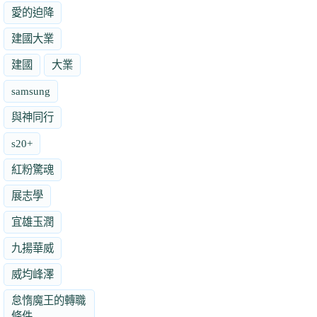
愛的迫降
建國大業
建國
大業
samsung
與神同行
s20+
紅粉驚魂
展志學
宜雄玉潤
九揚華威
威均峰澤
怠惰魔王的轉職
條件