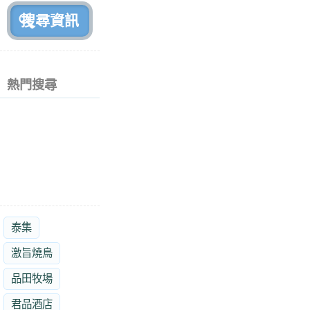
熱門搜尋
泰集
激旨燒鳥
品田牧場
君品酒店