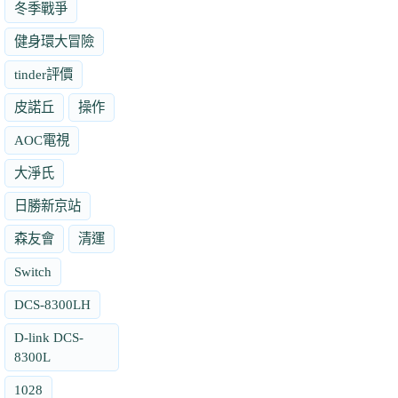
冬季戰爭
健身環大冒險
tinder評價
皮諾丘
操作
AOC電視
大淨氏
日勝新京站
森友會
清運
Switch
DCS-8300LH
D-link DCS-
8300L
1028