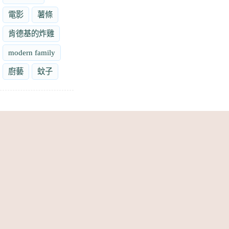
電影
薯條
肯德基的炸雞
modern family
廚藝
蚊子