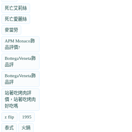
死亡艾莉絲
死亡愛麗絲
麥當勞
APM Monaco飾
品評價?
BottegaVeneta飾
品評
BottegaVeneta飾
品評
站著吃烤肉評
價，站著吃烤肉
好吃嗎
z flip
1995
泰式
火鍋