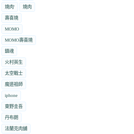
燒肉'
燒肉
壽喜燒
MOMO
MOMO壽喜燒
鎮魂
火村英生
太空戰士
魔道祖師
iphone
東野圭吾
丹布朗
法蘭克肉舖