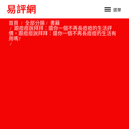
選單
首頁
全部分類
書籍
跟痘痘說拜拜：還你一個不再長痘痘的生活評
價，跟痘痘說拜拜：還你一個不再長痘痘的生活有
用嗎?