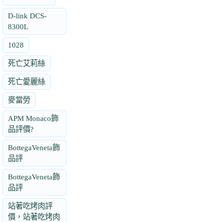
D-link DCS-
8300L
1028
死亡艾莉絲
死亡愛麗絲
麥當勞
APM Monaco飾
品評價?
BottegaVeneta飾
品評
BottegaVeneta飾
品評
站著吃烤肉評
價，站著吃烤肉