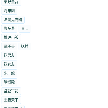
東野圭吾
丹布朗
法蘭克肉舖
鄭多燕
ＢＬ
推理小說
電子書
送禮
送男友
送女友
朱一龍
勝博殿
盜墓筆記
王者天下