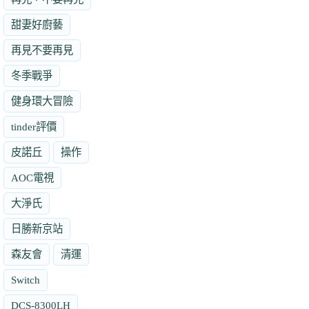
甜妻好廚藝
再見不要再見
冬季戰爭
健身環大冒險
tinder評價
皮諾丘
操作
AOC電視
大淨氏
日勝新京站
森友會
清運
Switch
DCS-8300LH