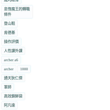
怠惰魔王的轉職
條件
登山鞋
肯德基
操作評價
人性課外課
archer a6
archer
1000
通天狄仁傑
軍師
高效鎖鮮袋
阿凡達