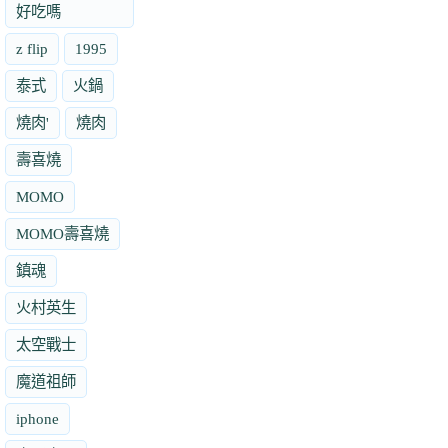
好吃嗎
z flip
1995
泰式
火鍋
燒肉'
燒肉
壽喜燒
MOMO
MOMO壽喜燒
鎮魂
火村英生
太空戰士
魔道祖師
iphone