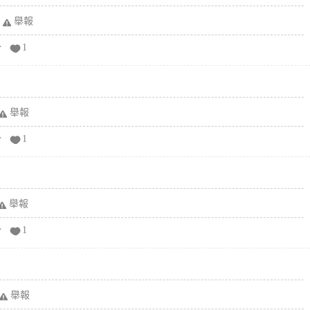
舉報
分
1
舉報
分
1
舉報
分
1
舉報