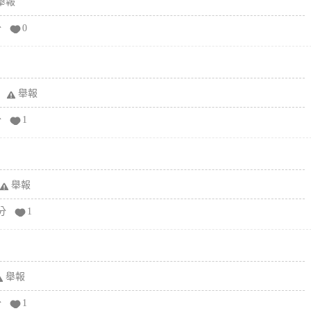
舉報
分
0
舉報
分
1
舉報
分
1
舉報
分
1