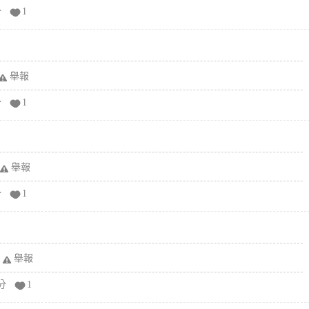
分
1
舉報
分
1
舉報
分
1
舉報
分
1