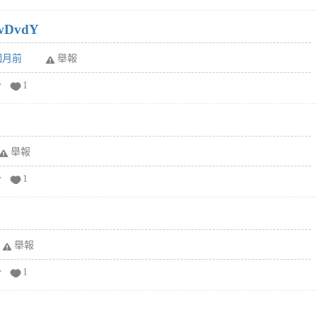
wDvdY
6個月前
舉報
分
1
舉報
分
1
舉報
分
1