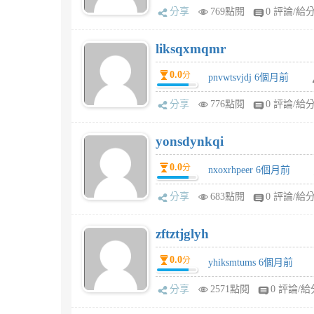
分享
769點閱
0 評論/給
liksqxmqmr
0.0
分
pnvwtsvjdj 6個月前
分享
776點閱
0 評論/給
yonsdynkqi
0.0
分
nxoxrhpeer 6個月前
分享
683點閱
0 評論/給
zftztjglyh
0.0
分
yhiksmtums 6個月前
分享
2571點閱
0 評論/給