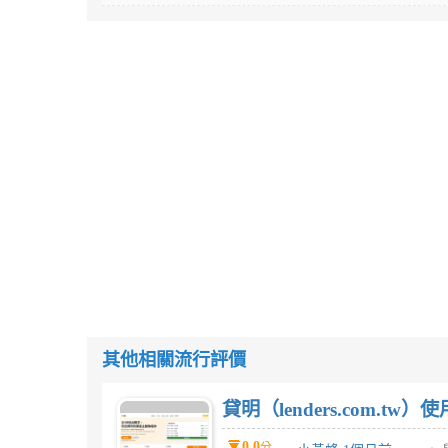
其他相關流行評價
貸明（lenders.com.t
0.0
分