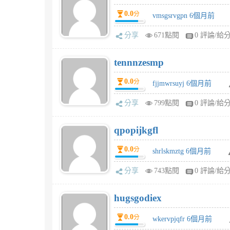
0.0
分
vmsgsrvgpn 6個月前
分享
671點閱
0 評論/給
tennnzesmp
0.0
分
fjjmwrsuyj 6個月前
分享
799點閱
0 評論/給
qpopijkgfl
0.0
分
shrlskmztg 6個月前
分享
743點閱
0 評論/給
hugsgodiex
0.0
分
wkervpjqfr 6個月前