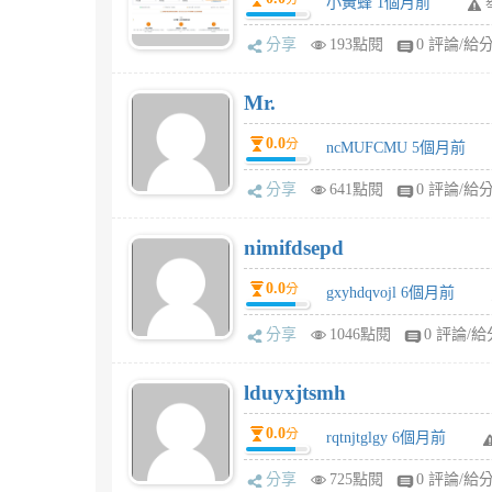
小黃蜂 1個月前
分享
193點閱
0 評論/給
Mr.
0.0
分
ncMUFCMU 5個月前
分享
641點閱
0 評論/給
nimifdsepd
0.0
分
gxyhdqvojl 6個月前
分享
1046點閱
0 評論/給
lduyxjtsmh
0.0
分
rqtnjtglgy 6個月前
分享
725點閱
0 評論/給