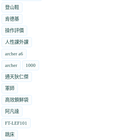
登山鞋
肯德基
操作評價
人性課外課
archer a6
archer
1000
通天狄仁傑
軍師
高效鎖鮮袋
阿凡達
FT-LEF101
跳床