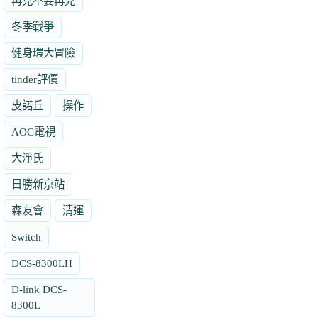
再見不要再見
冬季戰爭
健身環大冒險
tinder評價
皮諾丘
操作
AOC電視
大淨氏
日勝新京站
森友會
清運
Switch
DCS-8300LH
D-link DCS-
8300L