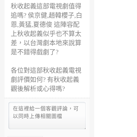
秋收起義這部電視劇值得
追嗎? 侯京健,趙韓櫻子,白
恩,黃猛,夏德俊 這陣容配
上秋收起義似乎也不算太
差，以台灣劇本地來說算
是不錯得戲劇了?
各位對這部秋收起義電視
劇評價如何? 有秋收起義
觀後解析或心得嗎?