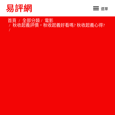
選單
首頁
全部分類
電影
秋收起義評價，秋收起義好看嗎? 秋收起義心得?