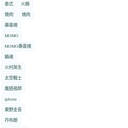
泰式
火鍋
燒肉'
燒肉
壽喜燒
MOMO
MOMO壽喜燒
鎮魂
火村英生
太空戰士
魔道祖師
iphone
東野圭吾
丹布朗