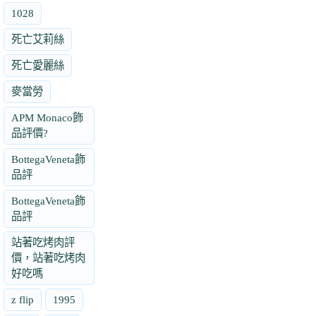
1028
死亡艾莉絲
死亡愛麗絲
麥當勞
APM Monaco飾
品評價?
BottegaVeneta飾
品評
BottegaVeneta飾
品評
站著吃烤肉評
價，站著吃烤肉
好吃嗎
z flip
1995