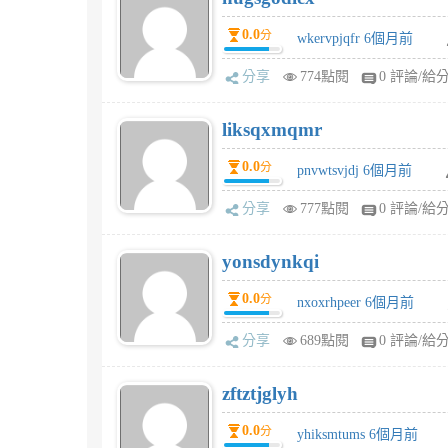
0.0
分
wkervpjqfr 6個月前
分享
774點閱
0 評論/給
liksqxmqmr
0.0
分
pnvwtsvjdj 6個月前
分享
777點閱
0 評論/給
yonsdynkqi
0.0
分
nxoxrhpeer 6個月前
分享
689點閱
0 評論/給
zftztjglyh
0.0
分
yhiksmtums 6個月前