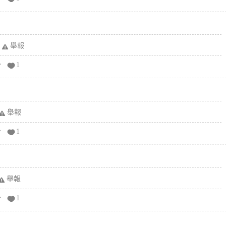
舉報
分
1
舉報
分
1
舉報
分
1