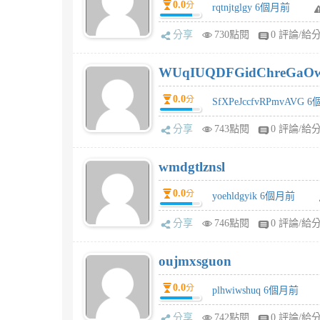
0.0
分
rqtnjtglgy 6個月前
分享
730點閱
0 評論/給
WUqIUQDFGidChreGaO
0.0
分
SfXPeJccfvRPmvAVG 
分享
743點閱
0 評論/給
wmdgtlznsl
0.0
分
yoehldgyik 6個月前
分享
746點閱
0 評論/給
oujmxsguon
0.0
分
plhwiwshuq 6個月前
分享
742點閱
0 評論/給