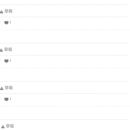
舉報
分
1
舉報
分
1
舉報
分
1
舉報