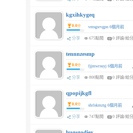
kgxihkygeq
0.0
分
vmsgsrvgpn 6個月前
分享
675點閱
0 評論/給
tennnzesmp
0.0
分
fjjmwrsuyj 6個月前
分享
800點閱
0 評論/給
qpopijkgfl
0.0
分
shrlskmztg 6個月前
分享
747點閱
0 評論/給
hugsgodiex