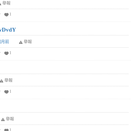
舉報
分
1
wDvdY
6個月前
舉報
分
1
舉報
分
1
舉報
分
1