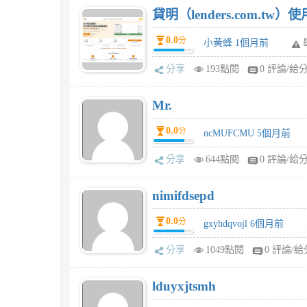
貸明（lenders.com.t
0.0
分
小黃蜂 1個月前
分享
193點閱
0 評論/給
Mr.
0.0
分
ncMUFCMU 5個月前
分享
644點閱
0 評論/給
nimifdsepd
0.0
分
gxyhdqvojl 6個月前
分享
1049點閱
0 評論/給
lduyxjtsmh