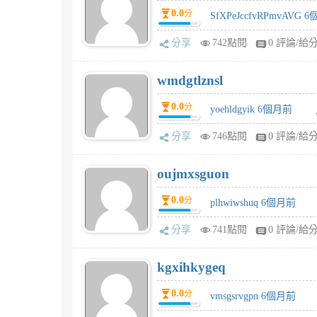
0.0
分
SfXPeJccfvRPmvAVG 
分享
742點閱
0 評論/給
wmdgtlznsl
0.0
分
yoehldgyik 6個月前
分享
746點閱
0 評論/給
oujmxsguon
0.0
分
plhwiwshuq 6個月前
分享
741點閱
0 評論/給
kgxihkygeq
0.0
分
vmsgsrvgpn 6個月前