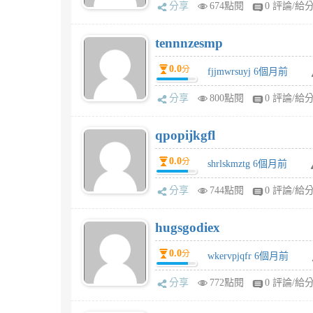
分享
674點閱
0 評論/給
tennnzesmp
0.0
分
fjjmwrsuyj 6個月前
分享
800點閱
0 評論/給
qpopijkgfl
0.0
分
shrlskmztg 6個月前
分享
744點閱
0 評論/給
hugsgodiex
0.0
分
wkervpjqfr 6個月前
分享
772點閱
0 評論/給