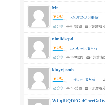
Mr.
0.0
分
ncMUFCMU 5個月前
分享
644點閱
0 評論/給
nimifdsepd
0.0
分
gxyhdqvojl 6個月前
分享
1048點閱
0 評論/給
lduyxjtsmh
0.0
分
rqtnjtglgy 6個月前
分享
727點閱
0 評論/給
WUqIUQDFGidChreGaO