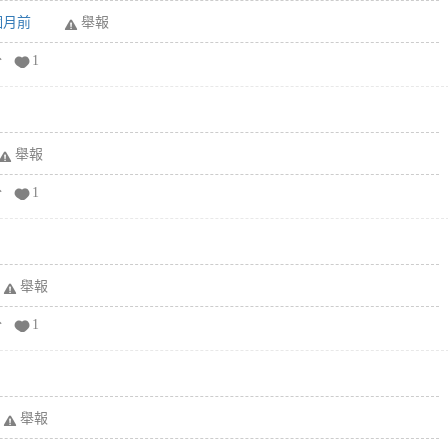
6個月前
舉報
分
1
舉報
分
1
舉報
分
1
舉報