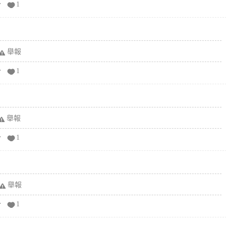
分
1
舉報
分
1
舉報
分
1
舉報
分
1