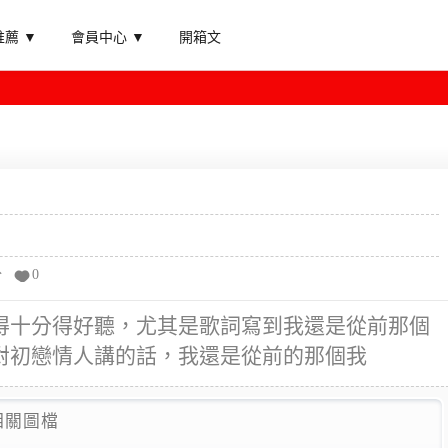
薦 ▼
會員中心 ▼
開箱文
分
0
得十分得好聽，尤其是歌詞寫到我還是從前那個
對初戀情人講的話，我還是從前的那個我