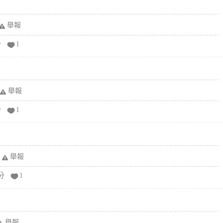
舉報
分
1
舉報
分
1
舉報
分
1
舉報