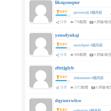
liksqxmqmr
0.0
分
pnvwtsvjdj 6個月前
分享
776點閱
0 評論/給
yonsdynkqi
0.0
分
nxoxrhpeer 6個月前
分享
686點閱
0 評論/給
zftztjglyh
0.0
分
yhiksmtums 6個月前
分享
2572點閱
0 評論/給
dqyuuvwlxw
0.0
分
vsdlsqfyfe 6個月前