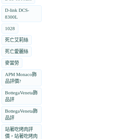
D-link DCS-
8300L
1028
死亡艾莉絲
死亡愛麗絲
麥當勞
APM Monaco飾
品評價?
BottegaVeneta飾
品評
BottegaVeneta飾
品評
站著吃烤肉評
價，站著吃烤肉