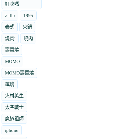
好吃嗎
z flip
1995
泰式
火鍋
燒肉'
燒肉
壽喜燒
MOMO
MOMO壽喜燒
鎮魂
火村英生
太空戰士
魔道祖師
iphone