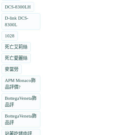
DCS-8300LH
D-link DCS-
8300L
1028
死亡艾莉絲
死亡愛麗絲
麥當勞
APM Monaco飾
品評價?
BottegaVeneta飾
品評
BottegaVeneta飾
品評
站著吃烤肉評