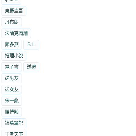
東野圭吾
丹布朗
法蘭克肉舖
鄭多燕
ＢＬ
推理小說
電子書
送禮
送男友
送女友
朱一龍
勝博殿
盜墓筆記
王者天下