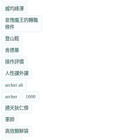
威均峰澤
怠惰魔王的轉職
條件
登山鞋
肯德基
操作評價
人性課外課
archer a6
archer
1000
通天狄仁傑
軍師
高效鎖鮮袋