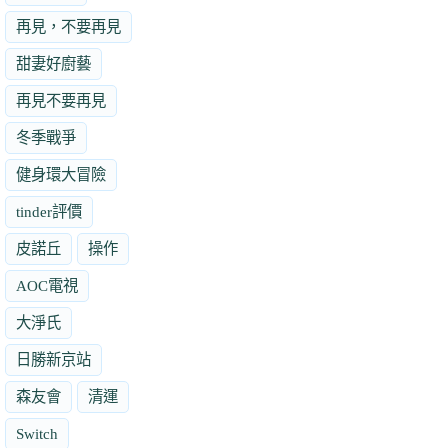
再見，不要再見
甜妻好廚藝
再見不要再見
冬季戰爭
健身環大冒險
tinder評價
皮諾丘
操作
AOC電視
大淨氏
日勝新京站
森友會
清運
Switch