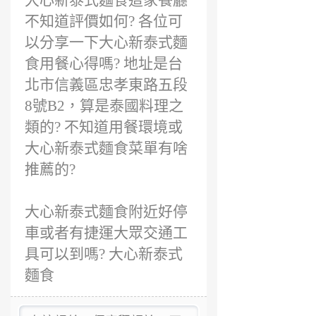
大心新泰式麵食這家餐廳
前
不知道評價如何? 各位可
以分享一下大心新泰式麵
食用餐心得嗎? 地址是台
北市信義區忠孝東路五段
8號B2，算是泰國料理之
類的? 不知道用餐環境或
大心新泰式麵食菜單有啥
推薦的?
大心新泰式麵食附近好停
車或者有捷運大眾交通工
具可以到嗎? 大心新泰式
麵食