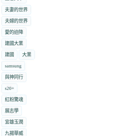
夫妻的世界
夫婦的世界
愛的迫降
建國大業
建國
大業
samsung
與神同行
s20+
紅粉驚魂
展志學
宜雄玉潤
九揚華威