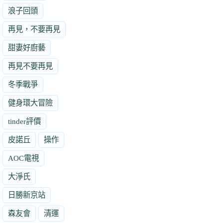
浪子回頭
再見，不要再見
甜妻好廚藝
再見不要再見
冬季戰爭
健身環大冒險
tinder評價
皮諾丘
操作
AOC電視
大淨氏
日勝新京站
森友會
清運