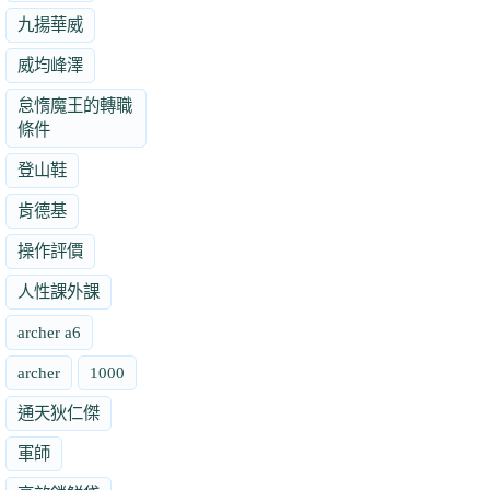
九揚華威
威均峰澤
怠惰魔王的轉職
條件
登山鞋
肯德基
操作評價
人性課外課
archer a6
archer
1000
通天狄仁傑
軍師