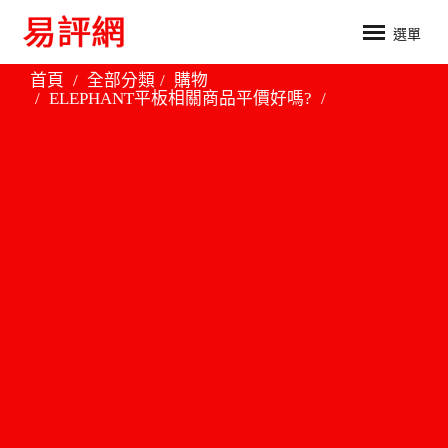
選單
首頁
全部分類
購物
ELEPHANT平板相關商品平價好嗎?