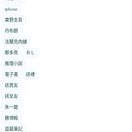
iphone
東野圭吾
丹布朗
法蘭克肉舖
鄭多燕
ＢＬ
推理小說
電子書
送禮
送男友
送女友
朱一龍
勝博殿
盜墓筆記