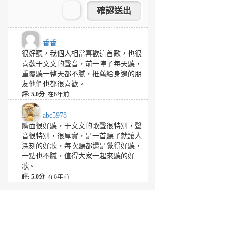
香香
很好聽，我個人相當喜歡這首歌，也很
喜歡于文文的聲音，前一陣子每天聽，
重覆聽一整天都不膩，推薦給身邊的朋
友他們也都很喜歡。
評: 5.0分
在6年前
abc5978
體面很好聽，于文文的歌聲很特別，聲
音很特別，很厚實，是一首聽了就讓人
深刻的好歌，每次聽都還是覺得好聽，
一點也不膩，值得大家一起來聽的好
歌。
評: 5.0分
在6年前