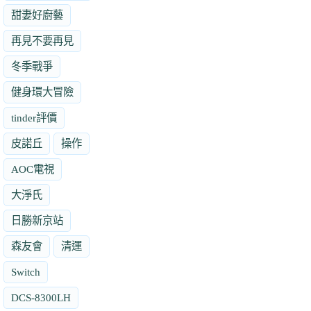
甜妻好廚藝
再見不要再見
冬季戰爭
健身環大冒險
tinder評價
皮諾丘
操作
AOC電視
大淨氏
日勝新京站
森友會
清運
Switch
DCS-8300LH