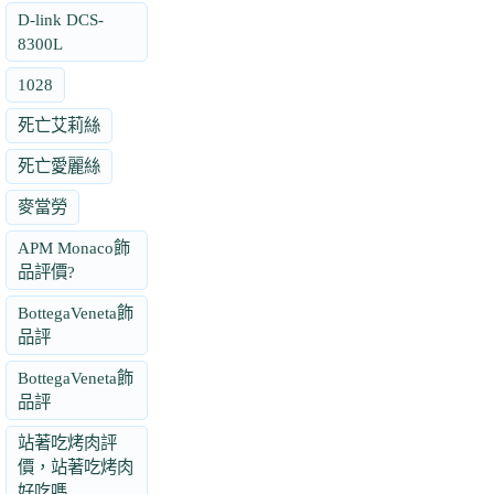
D-link DCS-
8300L
1028
死亡艾莉絲
死亡愛麗絲
麥當勞
APM Monaco飾
品評價?
BottegaVeneta飾
品評
BottegaVeneta飾
品評
站著吃烤肉評
價，站著吃烤肉
好吃嗎