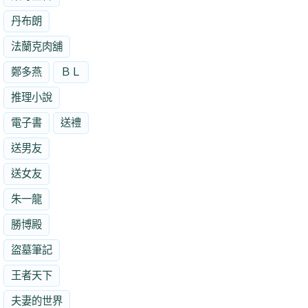
丹布朗
法蘭克肉舖
鄭多燕
ＢＬ
推理小說
電子書
送禮
送男友
送女友
朱一龍
勝博殿
盜墓筆記
王者天下
夫妻的世界