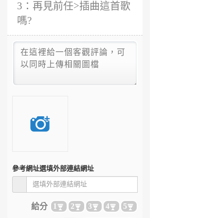
3：再見前任>插曲這首歌
嗎?
參考網址
選填外部連結網址
給分
1
2
3
4
5