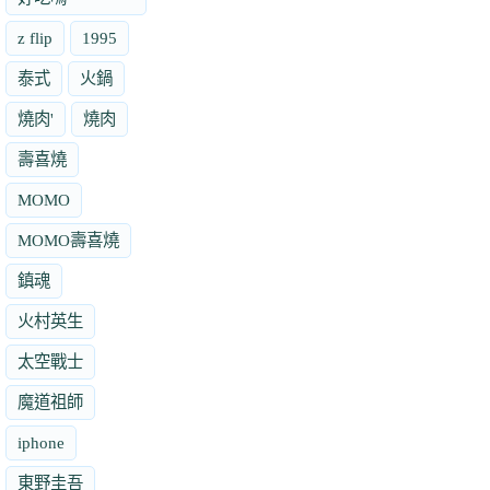
z flip
1995
泰式
火鍋
燒肉'
燒肉
壽喜燒
MOMO
MOMO壽喜燒
鎮魂
火村英生
太空戰士
魔道祖師
iphone
東野圭吾