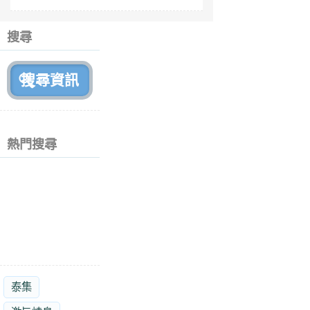
fe
6
個
搜尋
月
前
熱門搜尋
泰集