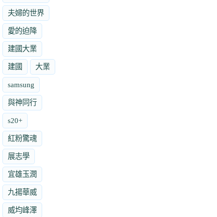
夫婦的世界
愛的迫降
建國大業
建國
大業
samsung
與神同行
s20+
紅粉驚魂
展志學
宜雄玉潤
九揚華威
威均峰澤