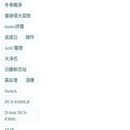
冬季戰爭
健身環大冒險
tinder評價
皮諾丘
操作
AOC電視
大淨氏
日勝新京站
森友會
清運
Switch
DCS-8300LH
D-link DCS-
8300L
1028