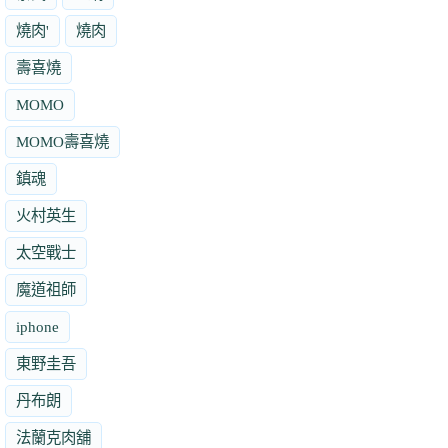
燒肉'
燒肉
壽喜燒
MOMO
MOMO壽喜燒
鎮魂
火村英生
太空戰士
魔道祖師
iphone
東野圭吾
丹布朗
法蘭克肉舖