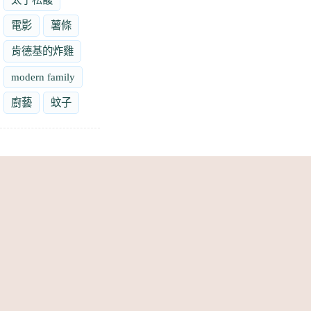
電影
薯條
肯德基的炸雞
modern family
廚藝
蚊子