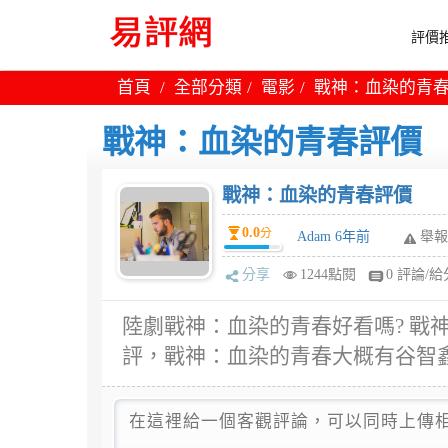
評價推
首頁
全部分類
電影
戰神：血染的青
戰神：血染的青春評價
戰神：血染的青春評價
0.0
分
Adam 6年前
舉報
分享
1244點閱
0 評論/給
陸劇戰神：血染的青春好看嗎? 戰
評，戰神：血染的青春大概有谷智鑫