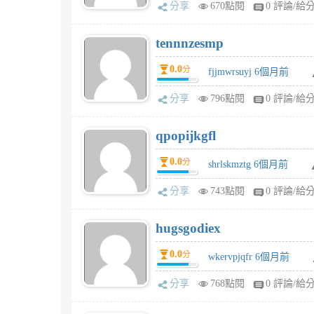
分享
670點閱
0 評論/給
tennnzesmp
0.0
分
fjjmwrsuyj 6個月前
分享
796點閱
0 評論/給
qpopijkgfl
0.0
分
shrlskmztg 6個月前
分享
743點閱
0 評論/給
hugsgodiex
0.0
分
wkervpjqfr 6個月前
分享
768點閱
0 評論/給