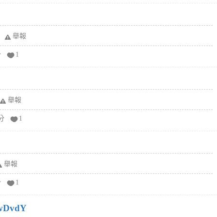
舉報
分
1
舉報
分
1
舉報
分
1
wDvdY