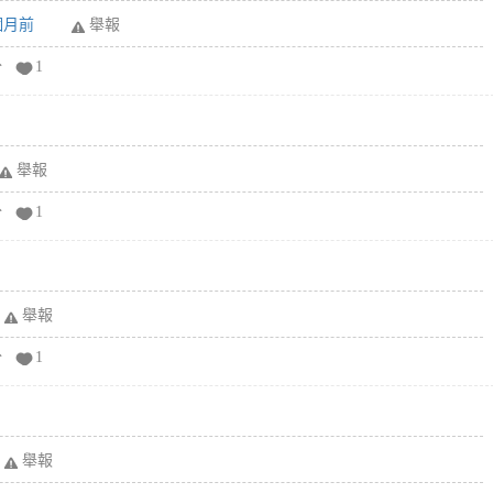
6個月前
舉報
分
1
舉報
分
1
舉報
分
1
舉報