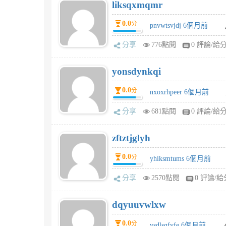
liksqxmqmr
0.0
分
pnvwtsvjdj 6個月前
分享
776點閱
0 評論/給
yonsdynkqi
0.0
分
nxoxrhpeer 6個月前
分享
681點閱
0 評論/給
zftztjglyh
0.0
分
yhiksmtums 6個月前
分享
2570點閱
0 評論/給
dqyuuvwlxw
0.0
分
vsdlsqfyfe 6個月前