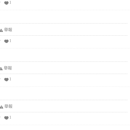
分
1
舉報
分
1
舉報
分
1
舉報
分
1