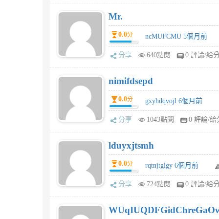
Mr.
0.0
分
ncMUFCMU 5個月前
分享
640點閱
0 評論/給
nimifdsepd
0.0
分
gxyhdqvojl 6個月前
分享
1043點閱
0 評論/給
lduyxjtsmh
0.0
分
rqtnjtglgy 6個月前
分享
724點閱
0 評論/給
WUqIUQDFGidChreGaO