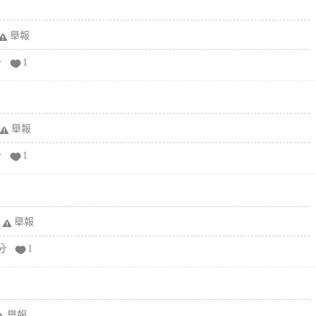
舉報
分
1
舉報
分
1
舉報
分
1
舉報