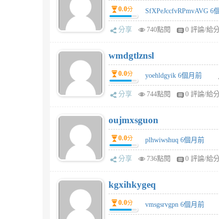
0.0
分
SfXPeJccfvRPmvAVG 
分享
740點閱
0 評論/給
wmdgtlznsl
0.0
分
yoehldgyik 6個月前
分享
744點閱
0 評論/給
oujmxsguon
0.0
分
plhwiwshuq 6個月前
分享
736點閱
0 評論/給
kgxihkygeq
0.0
分
vmsgsrvgpn 6個月前