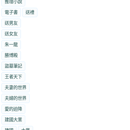
推理小說
電子書
送禮
送男友
送女友
朱一龍
勝博殿
盜墓筆記
王者天下
夫妻的世界
夫婦的世界
愛的迫降
建國大業