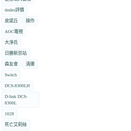
tinder評價
皮諾丘
操作
AOC電視
大淨氏
日勝新京站
森友會
清運
Switch
DCS-8300LH
D-link DCS-
8300L
1028
死亡艾莉絲