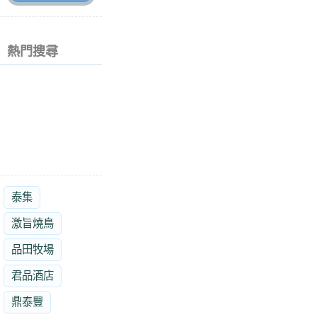
熱門搜尋
泰集
激旨燒鳥
品田牧場
君品酒店
鼎泰豐