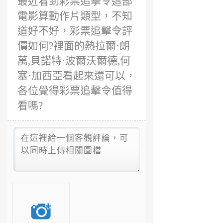
最近看到彩票追擊令這部
電影算動作片類型，不知
道好不好，彩票追擊令評
價如何?裡面的熱拉爾·朗
萬,貝諾特·波爾沃爾德,何
塞·加西亞看起來還可以，
各位覺得彩票追擊令值得
看嗎?