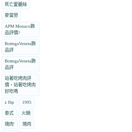
死亡愛麗絲
麥當勞
APM Monaco飾
品評價?
BottegaVeneta飾
品評
BottegaVeneta飾
品評
站著吃烤肉評
價，站著吃烤肉
好吃嗎
z flip
1995
泰式
火鍋
燒肉'
燒肉