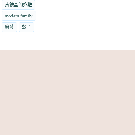
肯德基的炸雞
modern family
廚藝
蚊子